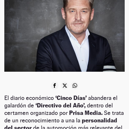
El diario económico
‘Cinco Días’
abandera el
galardón de
‘Directivo del Año’,
dentro del
certamen organizado por
Prisa Media.
Se trata
de un reconocimiento a una la
personalidad
del sector
de la automoción más relevante del