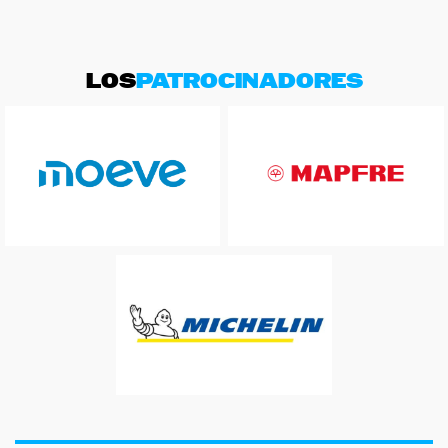
LOS
PATROCINADORES