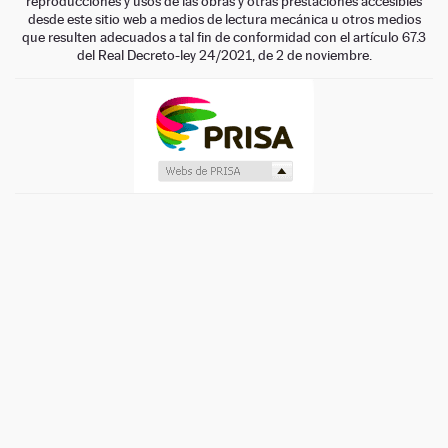
reproducciones y usos de las obras y otras prestaciones accesibles
desde este sitio web a medios de lectura mecánica u otros medios
que resulten adecuados a tal fin de conformidad con el artículo 67.3
del Real Decreto-ley 24/2021, de 2 de noviembre.