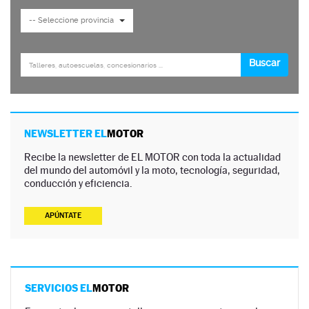
NEWSLETTER EL
MOTOR
Recibe la newsletter de EL MOTOR con toda la actualidad
del mundo del automóvil y la moto, tecnología, seguridad,
conducción y eficiencia.
APÚNTATE
SERVICIOS EL
MOTOR