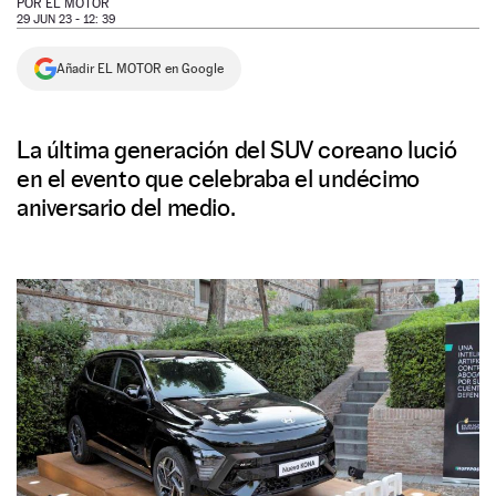
POR
EL MOTOR
29 JUN 23 - 12: 39
NEWSLETTER
Añadir EL MOTOR en Google
SÍGUENOS
La última generación del SUV coreano lució
en el evento que celebraba el undécimo
aniversario del medio.