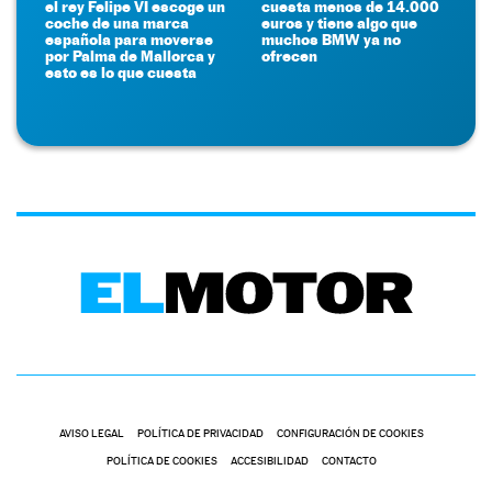
el rey Felipe VI escoge un
cuesta menos de 14.000
coche de una marca
euros y tiene algo que
española para moverse
muchos BMW ya no
por Palma de Mallorca y
ofrecen
esto es lo que cuesta
AVISO LEGAL
POLÍTICA DE PRIVACIDAD
CONFIGURACIÓN DE COOKIES
POLÍTICA DE COOKIES
ACCESIBILIDAD
CONTACTO