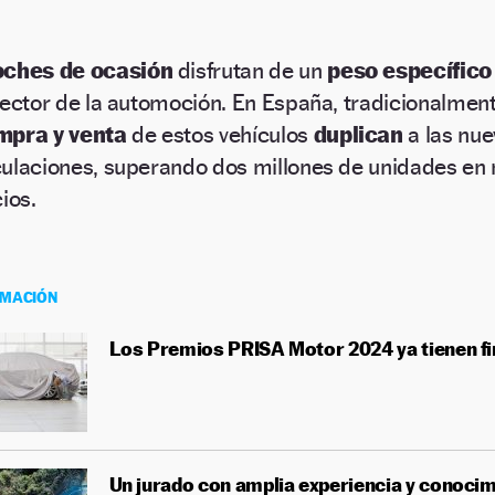
oches de ocasión
disfrutan de un
peso específico
sector de la automoción. En España, tradicionalment
mpra y venta
de estos vehículos
duplican
a las nu
ulaciones, superando dos millones de unidades e
cios.
RMACIÓN
Los Premios PRISA Motor 2024 ya tienen fi
Un jurado con amplia experiencia y conocim