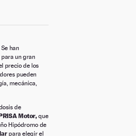
.
Se han
) para un gran
l precio de los
adores pueden
gía, mecánica,
dosis de
PRISA Motor,
que
leño Hipódromo de
lar
para elegir el