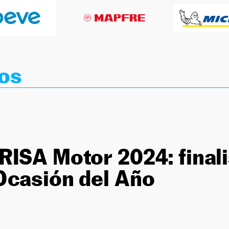
os
ISA Motor 2024: finali
Ocasión del Año