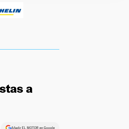
stas a
Añadir EL MOTOR en Google