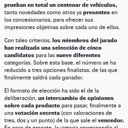
prueban en total un centenar de vehículos,
tanto novedades como otros ya
presentes
en
los concesionarios, para ofrecer sus
impresiones objetivas sobre cada uno de ellos.
Con tales criterios,
los miembros del jurado
han realizado una selección de cinco
candidatos
para las
nueve diferentes
categorías.
Sobre esta base, el número se ha
reducido a tres opciones finalistas, de las que
finalmente saldrá cada ganador.
El formato de elección ha sido el de la
deliberación,
un intercambio de opiniones
sobre cada producto
para pasar, finalmente a
una
votación secreta
(con valoraciones de
tres, dos y un punto) de la que sale el
vencedor.
En caso de empate, la victoria correspondía al