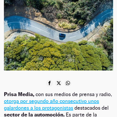
Prisa Media,
con sus medios de prensa y radio,
otorga por segundo año consecutivo unos
galardones a los protagonistas
destacados del
sector de la automoción.
Es parte de la