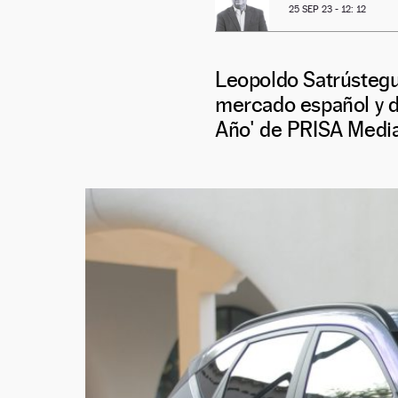
25 SEP 23 - 12: 12
Leopoldo Satrústegui
mercado español y de
Año' de PRISA Media