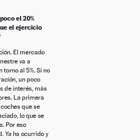
 poco el 20%
e el ejercicio
?
ación. El mercado
imestre va a
 torno al 5%. Si no
ración, un poco
os de interés, más
ores. La primera
 coches que se
ciado, lo que se
a. Por eso
 Ya ha ocurrido y