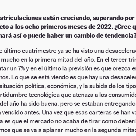
atriculaciones están creciendo, superando por
cto a los ocho primeros meses de 2022. ¿Cree qu
nará así o puede haber un cambio de tendencia
e último cuatrimestre ya se ha visto una desaceler
 mucho en la primera mitad del año. En el tercer tr
ar un 7% y en el último la previsión es que crezca en
os. Lo que se está viendo es que hay una desacele
 situación política, económica, y la subida de los tip
ertidumbre tecnológica que atenaza a los consumid
del año ha sido buena, pero se estaban entregando
 vendido antes. Una vez que esas carteras se han va
a es que el mercado no acaba de tirar como deberí
os que se va a aplanar mucho en la segunda mitad.