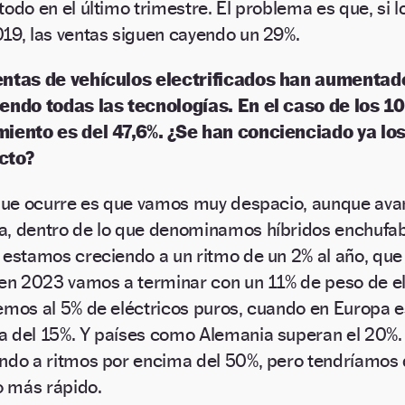
todo en el último trimestre. El problema es que, s
19, las ventas siguen cayendo un 29%.
entas de vehículos electrificados han aumentad
endo todas las tecnologías. En el caso de los 10
miento es del 47,6%. ¿Se han concienciado ya lo
cto?
 que ocurre es que vamos muy despacio, aunque av
, dentro de lo que denominamos híbridos enchufabl
 estamos creciendo a un ritmo de un 2% al año, que
 en 2023 vamos a terminar con un 11% de peso de el
emos al 5% de eléctricos puros, cuando en Europa e
 del 15%. Y países como Alemania superan el 20%.
ndo a ritmos por encima del 50%, pero tendríamos 
 más rápido.