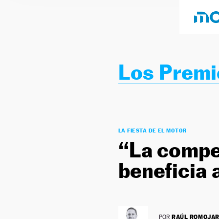
Los Premi
LA FIESTA DE EL MOTOR
“La compet
beneficia 
RAÚL ROMOJA
POR