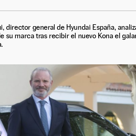
, director general de Hyundai España, analiza
 su marca tras recibir el nuevo Kona el gal
.