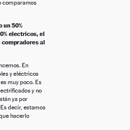
i lo comparamos
o un 50%
0% electricos, el
s compradores al
ancemos. En
es y eléctricos
 es muy poco. Es
ectrificados y no
stán ya por
 Es decir, estamos
que hacerlo