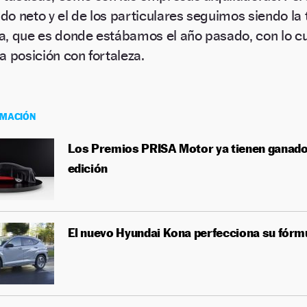
o neto y el de los particulares seguimos siendo la
a, que es donde estábamos el año pasado, con lo 
a posición con fortaleza.
RMACIÓN
Los Premios PRISA Motor ya tienen ganado
edición
El nuevo Hyundai Kona perfecciona su fórmu