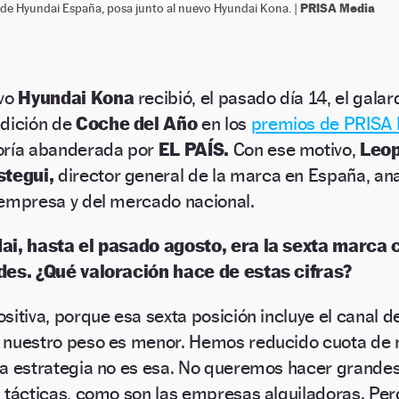
PRISA Media
l de Hyundai España, posa junto al nuevo Hyundai Kona. |
evo
Hyundai Kona
recibió, el pasado día 14, el gala
ndición de
Coche del Año
en los
premios de PRISA 
oría abanderada por
EL PAÍS.
Con ese motivo,
Leop
stegui,
director general de la marca en España, ana
empresa y del mercado nacional.
ai, hasta el pasado agosto, era la sexta marca 
des. ¿Qué valoración hace de estas cifras?
sitiva, porque esa sexta posición incluye el canal de
 nuestro peso es menor. Hemos reducido cuota de
a estrategia no es esa. No queremos hacer grande
 tácticas, como son las empresas alquiladoras. Per