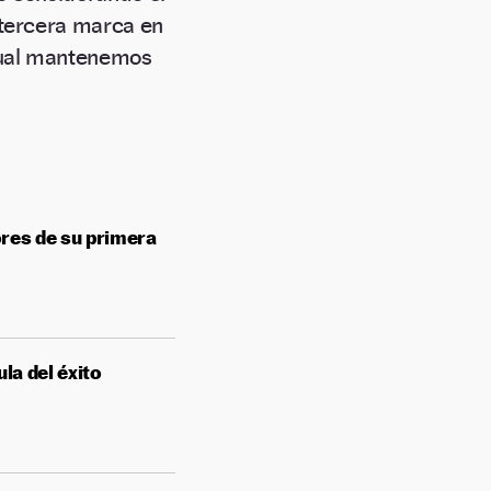
 tercera marca en
cual mantenemos
res de su primera
la del éxito