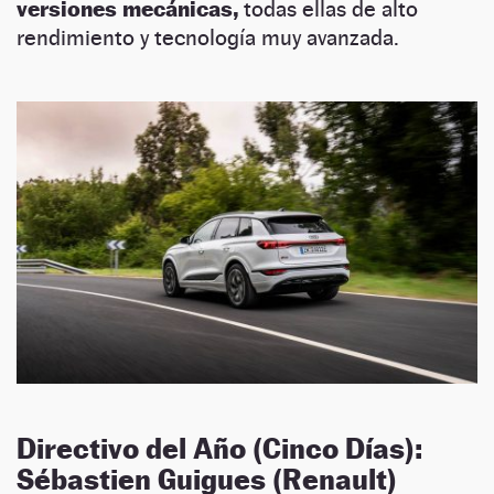
versiones mecánicas,
todas ellas de alto
rendimiento y tecnología muy avanzada.
Directivo del Año (Cinco Días):
Sébastien Guigues (Renault)