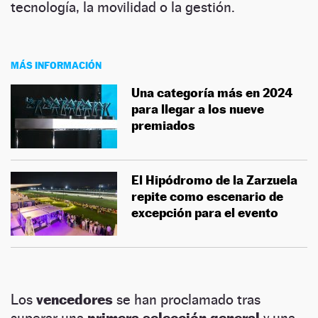
tecnología, la movilidad o la gestión.
MÁS INFORMACIÓN
Una categoría más en 2024
para llegar a los nueve
premiados
El Hipódromo de la Zarzuela
repite como escenario de
excepción para el evento
Los
vencedores
se han proclamado tras
superar una
primera selección general
y una