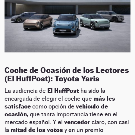
Coche de Ocasión de los Lectores
(El HuffPost): Toyota Yaris
La audiencia de
El HuffPost
ha sido la
encargada de elegir el coche que
más les
satisface
como opción de
vehículo de
ocasión,
que tanta importancia tiene en el
mercado español. Y el
vencedor
claro, con casi
la
mitad de los votos
y en un premio