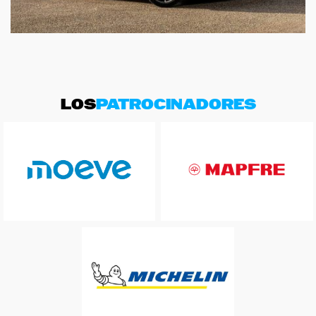
LOS
PATROCINADORES