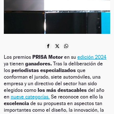
Los premios
PRISA Motor
en su
edición 2024
ya tienen
ganadores.
Tras la deliberación de
los
periodistas especializados
que
conforman el jurado, siete automóviles, una
empresa y un directivo del sector han sido
elegidos como
los más destacables
del año
en
nueve categorías.
Se reconoce con ello la
excelencia
de su propuesta en aspectos tan
importantes como el diseño, la innovación, la