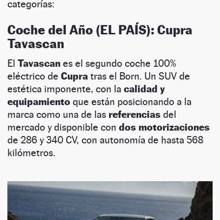
categorías:
Coche del Año (EL PAÍS): Cupra
Tavascan
El
Tavascan
es el segundo coche 100%
eléctrico de
Cupra
tras el Born. Un SUV de
estética imponente, con la
calidad y
equipamiento
que están posicionando a la
marca como una de las
referencias
del
mercado y disponible con
dos motorizaciones
de 286 y 340 CV, con autonomía de hasta 568
kilómetros.