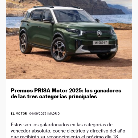
NEWSLETTER
SÍGUENOS
Premios PRISA Motor 2025: los ganadores
de las tres categorías principales
EL MOTOR
|
04/09/2025
| MADRID
Estos son los galardonados en las categorías de
vencedor absoluto, coche eléctrico y directivo del año,
que recibirán su reconocimiento el próximo día 18.