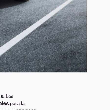
s.
Los
ales
para la