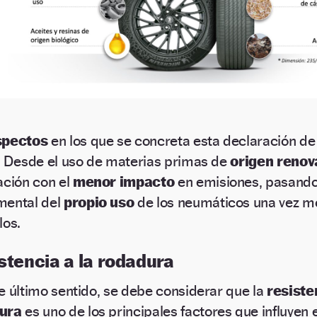
spectos
en los que se concreta esta declaración de
. Desde el uso de materias primas de
origen renov
ación con el
menor impacto
en emisiones, pasando
mental del
propio uso
de los neumáticos una vez m
los.
stencia a la rodadura
e último sentido, se debe considerar que la
resiste
ura
es uno de los principales factores que influyen 