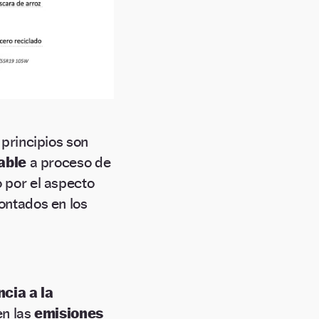
 principios son
able
a proceso de
 por el aspecto
ontados en los
ncia a la
en las
emisiones