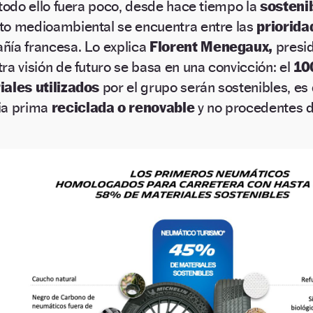
 todo ello fuera poco, desde hace tiempo la
sosteni
to medioambiental se encuentra entre las
priorid
ía francesa. Lo explica
Florent Menegaux,
presid
ra visión de futuro se basa en una convicción: el
10
iales utilizados
por el grupo serán sostenibles, es 
ia prima
reciclada o renovable
y no procedentes d