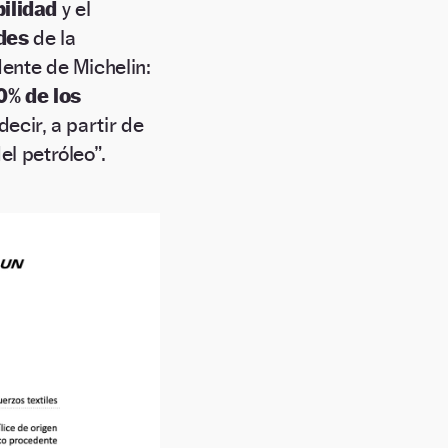
bilidad
y el
ades
de la
ente de Michelin:
0% de los
decir, a partir de
el petróleo”.