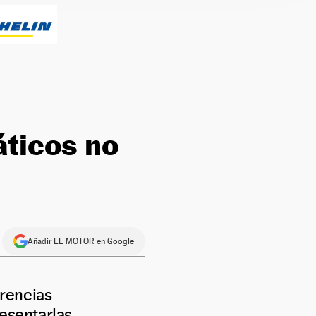
áticos no
Añadir EL MOTOR en Google
rencias
esentarlas.