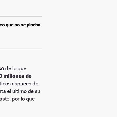
ico que no se pincha
co
de lo que
0 millones de
ticos capaces de
ta el último de su
aste, por lo que