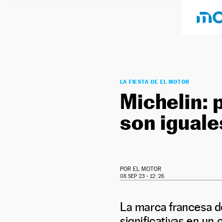
LA FIESTA DE EL MOTOR
Michelin: 
son iguale
POR
EL MOTOR
08 SEP 23 - 12: 26
La marca francesa d
significativas en un