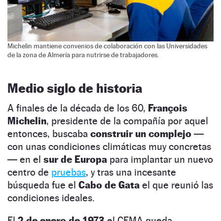
Michelin mantiene convenios de colaboración con las Universidades
de la zona de Almería para nutrirse de trabajadores.
Medio siglo de historia
A finales de la década de los 60,
François
Michelin
, presidente de la compañía por aquel
entonces, buscaba
construir un
complejo
—
con unas condiciones climáticas muy concretas
— en el
sur de Europa
para implantar un nuevo
centro de
pruebas
, y tras una incesante
búsqueda fue el
Cabo de Gata
el que reunió las
condiciones ideales.
El
2 de enero de 1973
el CEMA queda