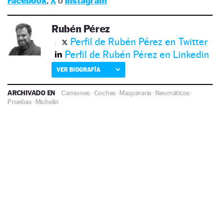
Facebook
,
X
o
Instagram
Rubén Pérez
Perfil de Rubén Pérez en Twitter
Perfil de Rubén Pérez en Linkedin
VER BIOGRAFÍA
ARCHIVADO EN
Camiones
·
Coches
·
Maquinaria
·
Neumáticos
·
Pruebas
·
Michelin