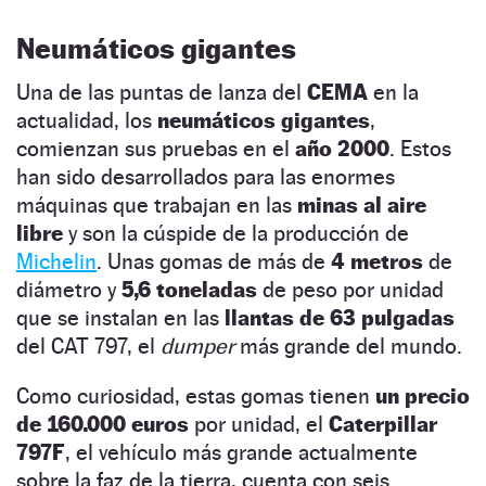
Neumáticos gigantes
Una de las puntas de lanza del
CEMA
en la
actualidad, los
neumáticos gigantes
,
comienzan sus pruebas en el
año 2000
. Estos
han sido desarrollados para las enormes
máquinas que trabajan en las
minas al aire
libre
y son la cúspide de la producción de
Michelin
. Unas gomas de más de
4 metros
de
diámetro y
5,6 toneladas
de peso por unidad
que se instalan en las
llantas de 63 pulgadas
del CAT 797, el
dumper
más grande del mundo.
Como curiosidad, estas gomas tienen
un precio
de 160.000 euros
por unidad, el
Caterpillar
797F
, el vehículo más grande actualmente
sobre la faz de la tierra, cuenta con seis