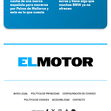
coche de una marca
euros y tiene algo que
española para moverse
muchos BMW ya no
por Palma de Mallorca y
ofrecen
esto es lo que cuesta
AVISO LEGAL
POLÍTICA DE PRIVACIDAD
CONFIGURACIÓN DE COOKIES
POLÍTICA DE COOKIES
ACCESIBILIDAD
CONTACTO