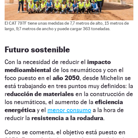
El CAT 797F tiene unas medidas de 7,7 metros de alto, 15 metros de
largo, 9,7 metros de ancho y puede cargar 363 toneladas.
Futuro sostenible
Con la necesidad de reducir el
impacto
medioambiental
de los neumáticos y con el
foco puesto en el
año 2050
, desde Michelin se
está trabajando en tres puntos muy definidos: la
r
educción de materiales
en la construcción de
los neumáticos, el aumento de la
eficiencia
energética
y el
menor consumo
a la hora de
reducir la
resistencia a la rodadura
.
Como se comenta, el objetivo está puesto en