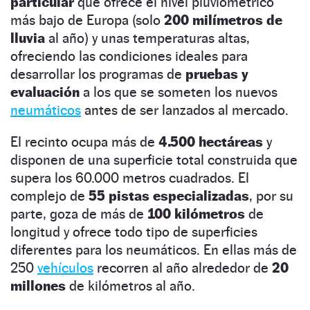
particular
que ofrece el nivel pluviométrico
más bajo de Europa (solo
200 milímetros de
lluvia
al año) y unas temperaturas altas,
ofreciendo las condiciones ideales para
desarrollar los programas de
pruebas y
evaluación
a los que se someten los nuevos
neumáticos
antes de ser lanzados al mercado.
El recinto ocupa más de
4.500 hectáreas
y
disponen de una superficie total construida que
supera los 60.000 metros cuadrados. El
complejo de
55 pistas especializadas
, por su
parte, goza de más de
100 kilómetros
de
longitud y ofrece todo tipo de superficies
diferentes para los neumáticos. En ellas más de
250
vehículos
recorren al año alrededor de
20
millones
de kilómetros al año.