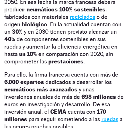
2050. En esa fecha la marca francesa deberá
producir
neumáticos 100% sostenibles
,
fabricados con materiales
reciclados
o de
origen
biológico
. En la actualidad cuentan con
un
30%
y en 2030 tienen previsto alcanzar un
40%
de componentes sostenibles en sus
ruedas y aumentar la eficiencia energética en
hasta
un 10%
en comparación con 2020, sin
comprometer las
prestaciones
.
Para ello, la firma francesa cuenta con más de
6.000 expertos
dedicados a desarrollar los
neumáticos más avanzados
y unas
inversiones anuales de más de
698 millones
de
euros en investigación y desarrollo. De esa
inversión anual, el
CEMA
cuenta con
170
millones
para seguir sometiendo a las
ruedas
a
las peores pruebas posibles.