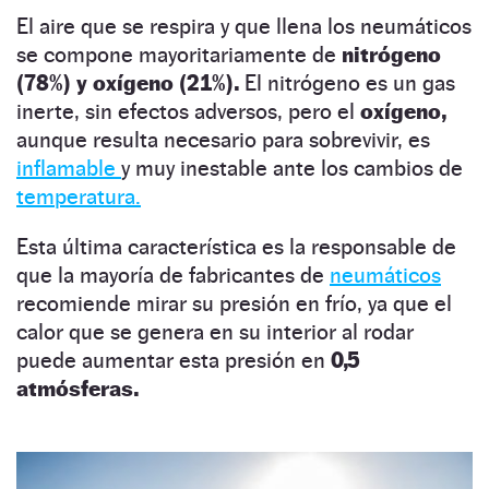
El aire que se respira y que llena los neumáticos
se compone mayoritariamente de
nitrógeno
(78%) y oxígeno (21%).
El nitrógeno es un gas
inerte, sin efectos adversos, pero el
oxígeno,
aunque resulta necesario para sobrevivir, es
inflamable
y muy inestable ante los cambios de
temperatura.
Esta última característica es la responsable de
que la mayoría de fabricantes de
neumáticos
recomiende mirar su presión en frío, ya que el
calor que se genera en su interior al rodar
puede aumentar esta presión en
0,5
atmósferas.