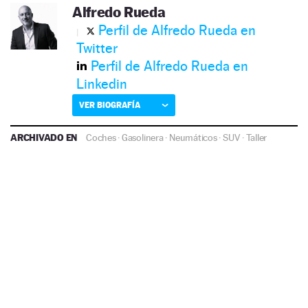
Alfredo Rueda
Perfil de Alfredo Rueda en
Twitter
Perfil de Alfredo Rueda en
Linkedin
VER BIOGRAFÍA
ARCHIVADO EN
Coches
·
Gasolinera
·
Neumáticos
·
SUV
·
Taller