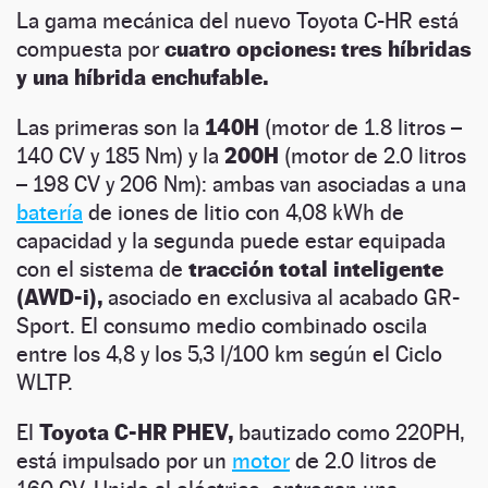
La gama mecánica del nuevo Toyota C-HR está
compuesta por
cuatro opciones: tres híbridas
y una híbrida enchufable.
Las primeras son la
140H
(motor de 1.8 litros –
140 CV y 185 Nm) y la
200H
(motor de 2.0 litros
– 198 CV y 206 Nm): ambas van asociadas a una
batería
de iones de litio con 4,08 kWh de
capacidad y la segunda puede estar equipada
con el sistema de
tracción total inteligente
(AWD-i),
asociado en exclusiva al acabado GR-
Sport. El consumo medio combinado oscila
entre los 4,8 y los 5,3 l/100 km según el Ciclo
WLTP.
El
Toyota C-HR PHEV,
bautizado como 220PH,
está impulsado por un
motor
de 2.0 litros de