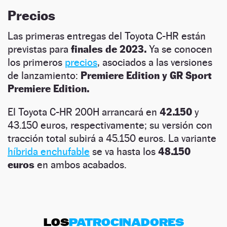
Precios
Las primeras entregas del Toyota C-HR están
previstas para
finales de 2023.
Ya se conocen
los primeros
precios
, asociados a las versiones
de lanzamiento:
Premiere Edition y GR Sport
Premiere Edition.
El Toyota C-HR 200H arrancará en
42.150
y
43.150 euros, respectivamente; su versión con
tracción total subirá a 45.150 euros. La variante
híbrida enchufable
se va hasta los
48.150
euros
en ambos acabados.
LOS
PATROCINADORES