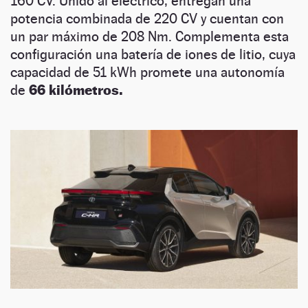
160 CV. Unido al eléctrico, entregan una
potencia combinada de 220 CV y cuentan con
un par máximo de 208 Nm. Complementa esta
configuración una batería de iones de litio, cuya
capacidad de 51 kWh promete una autonomía
de
66 kilómetros.