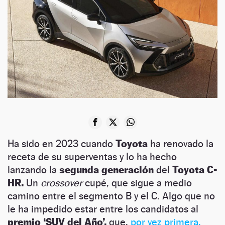
Ha sido en 2023 cuando
Toyota
ha renovado la
receta de su superventas y lo ha hecho
lanzando la
segunda generación
del
Toyota C-
HR.
Un
crossover
cupé, que sigue a medio
camino entre el segmento B y el C. Algo que no
le ha impedido estar entre los candidatos al
premio ‘SUV del Año’,
que,
por vez primera,