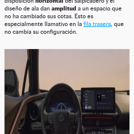
disposición
horizontal
del salpicadero y el
diseño de ala dan
amplitud
a un espacio que
no ha cambiado sus cotas. Esto es
especialmente llamativo en la
fila trasera
, que
no cambia su configuración.