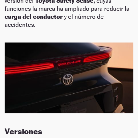
versión del
Toyota Safety Sense,
cuyas
funciones la marca ha ampliado para reducir la
carga del conductor
y el número de
accidentes.
Versiones