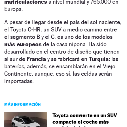
matriculaciones
a nivel mundial y 765.000 en
Europa.
A pesar de llegar desde el país del sol naciente,
el Toyota C-HR, un SUV a medio camino entre
el segmento B y el C, es uno de los modelos
más europeos
de la casa nipona. Ha sido
desarrollado en el centro de diseño que tienen
al sur de
Francia
y se fabricará en
Turquía:
las
baterías, además, se ensamblarán en el Viejo
Continente, aunque, eso sí, las celdas serán
importadas.
MÁS INFORMACIÓN
Toyota convierte en un SUV
compacto el coche más