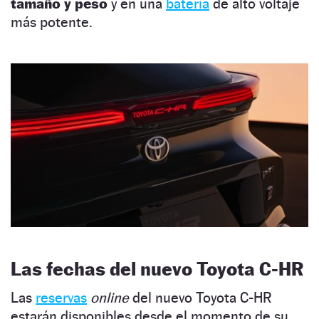
tamaño y peso
y en una
batería
de alto voltaje
más potente.
Las fechas del nuevo Toyota C-HR
Las
reservas
online
del nuevo Toyota C-HR
estarán disponibles desde el momento de su