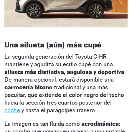
Una silueta (aún) más cupé
La segunda generación del Toyota C-HR
mantiene y agudiza su estilo cupé con una
silueta más distintiva, angulosa y deportiva
.
De manera opcional, estará disponible una
carrocería bitono
tradicional y una más
peculiar, que extiende el color negro del techo
hacia la sección tres cuartos posterior del
coche
y hasta el paragolpes trasero.
La imagen es tan fluida como
aerodinámica:
un combo que consiguen gracias a una notable