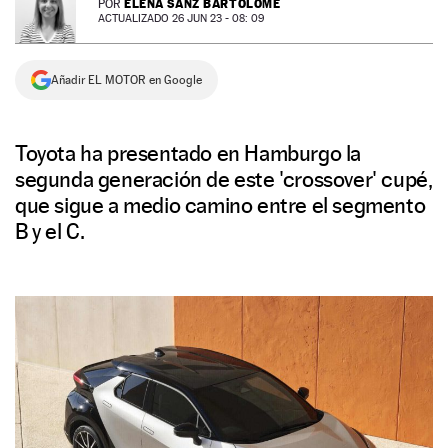
ELENA SANZ BARTOLOMÉ
POR
ACTUALIZADO 26 JUN 23 - 08: 09
NEWSLETTER
Añadir EL MOTOR en Google
SÍGUENOS
Toyota ha presentado en Hamburgo la
segunda generación de este 'crossover' cupé,
que sigue a medio camino entre el segmento
B y el C.