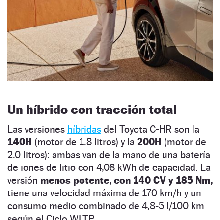
Un híbrido con tracción total
Las versiones
híbridas
del Toyota C-HR son la
140H
(motor de 1.8 litros) y la
200H
(motor de
2.0 litros): ambas van de la mano de una batería
de iones de litio con 4,08 kWh de capacidad. La
versión
menos potente, con 140 CV y 185 Nm,
tiene una velocidad máxima de 170 km/h y un
consumo medio combinado de 4,8-5 l/100 km
según el Ciclo WLTP.