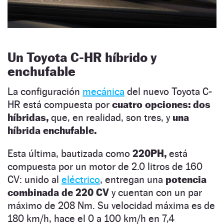
Un Toyota C-HR híbrido y
enchufable
La configuración
mecánica
del nuevo Toyota C-
HR está compuesta por
cuatro opciones: dos
híbridas,
que, en realidad, son tres, y
una
híbrida enchufable.
Esta última, bautizada como
220PH,
está
compuesta por un motor de 2.0 litros de 160
CV: unido al
eléctrico
, entregan una
potencia
combinada de 220 CV
y cuentan con un par
máximo de 208 Nm. Su velocidad máxima es de
180 km/h, hace el 0 a 100 km/h en 7,4