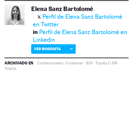
Elena Sanz Bartolomé
Perfil de Elena Sanz Bartolomé
en Twitter
Perfil de Elena Sanz Bartolomé en
Linkedin
VER BIOGRAFÍA
ARCHIVADO EN
Coches nuevos
·
Crossover
·
SUV
·
Toyota C-HR
·
Toyota