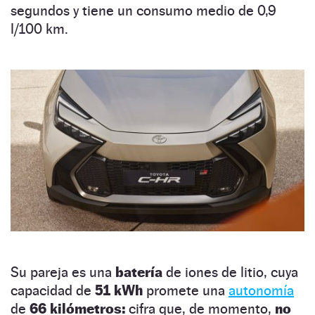
segundos y tiene un consumo medio de 0,9
l/100 km.
Su pareja es una
batería
de iones de litio, cuya
capacidad de
51 kWh
promete una
autonomía
de
66 kilómetros:
cifra que, de momento,
no