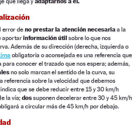
aje que llega y
adaptarnos a él.
alización
 error de
no prestar la atención necesaria
a la
e aportar
información útil
sobre lo que nos
rva. Además de su dirección (derecha, izquierda o
xima
obligatoria o aconsejada es una referencia que
a para conocer el trazado que nos espera; además,
ales
no solo marcan el sentido de la curva, su
a referencia sobre la velocidad que debemos
indica que se debe reducir entre 15 y 30 km/h
e la vía;
dos
suponen decelerar entre 30 y 45 km/h
bligará a circular más de 45 km/h por debajo.
idad