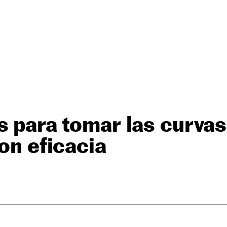
s para tomar las curvas
con eficacia