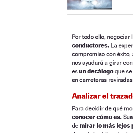
Por todo ello, negociar
conductores.
La experi
compromiso con éxito, 
nos ayudará a girar con 
es
un decálogo
que se 
en carreteras reviradas
Analizar el traza
Para decidir de qué mo
conocer cómo es.
Suen
de
mirar lo más lejos 