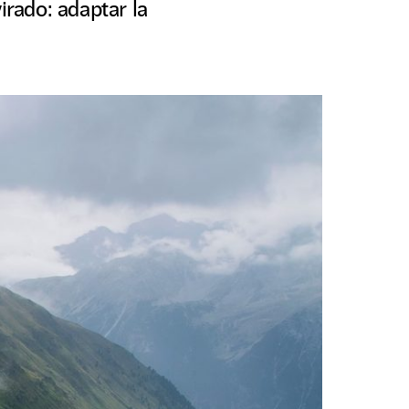
irado: adaptar la