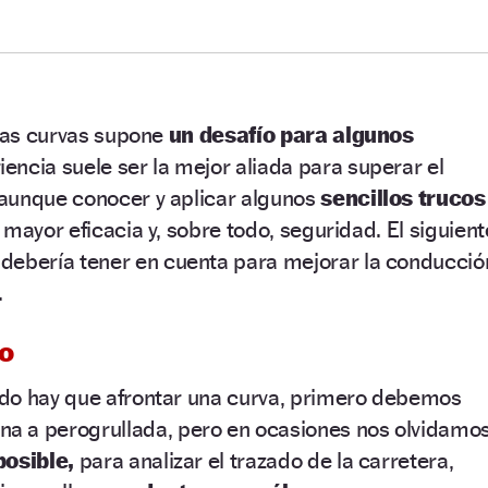
 las curvas supone
un desafío para algunos
encia suele ser la mejor aliada para superar el
aunque conocer y aplicar algunos
sencillos trucos
mayor eficacia y, sobre todo, seguridad. El siguient
debería tener en cuenta para mejorar la conducció
.
do
do hay que afrontar una curva, primero debemos
a a perogrullada, pero en ocasiones nos olvidamo
posible,
para analizar el trazado de la carretera,