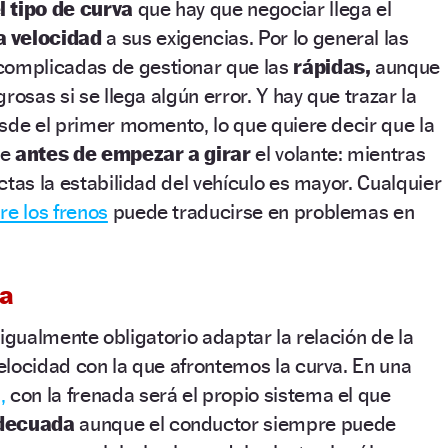
l tipo de curva
que hay que negociar llega el
a velocidad
a sus exigencias. Por lo general las
complicadas de gestionar que las
rápidas,
aunque
rosas si se llega algún error. Y hay que trazar la
de el primer momento, lo que quiere decir que la
se
antes de empezar a girar
el volante: mientras
ctas la estabilidad del vehículo es mayor. Cualquier
re los frenos
puede traducirse en problemas en
ta
es igualmente obligatorio adaptar la relación de la
elocidad con la que afrontemos la curva. En una
,
con la frenada será el propio sistema el que
decuada
aunque el conductor siempre puede