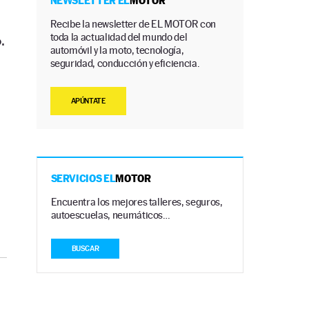
NEWSLETTER EL
MOTOR
Recibe la newsletter de EL MOTOR con
toda la actualidad del mundo del
.
automóvil y la moto, tecnología,
seguridad, conducción y eficiencia.
APÚNTATE
SERVICIOS EL
MOTOR
Encuentra los mejores talleres, seguros,
autoescuelas, neumáticos…
BUSCAR