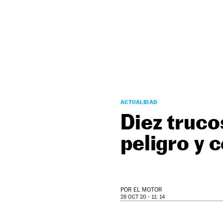
NEWSLETTER
SÍGUENOS
ACTUALIDAD
Diez truco
peligro y 
POR
EL MOTOR
28 OCT 20 - 11: 14