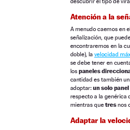
descubrir el tipo de vir
Atención a la señ
A menudo caemos en el
señalización, que pued
encontraremos en la cu
doble), la
velocidad má
se debe tener en cuent
los
paneles direccion
cantidad es también un
adoptar:
un solo panel
respecto a la genérica d
mientras que
tres
nos o
Adaptar la veloc