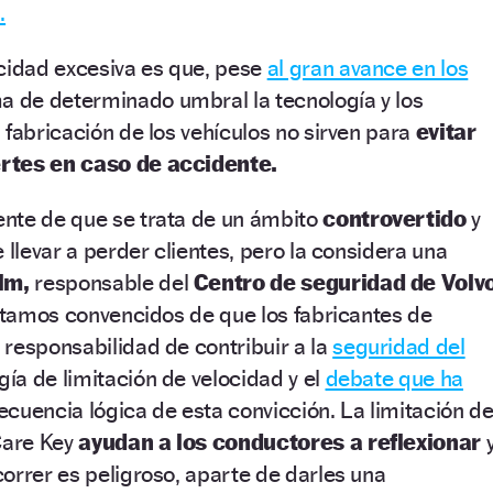
.
ocidad excesiva es que, pese
al gran avance en los
a de determinado umbral la tecnología y los
 fabricación de los vehículos no sirven para
evitar
rtes en caso de accidente.
nte de que se trata de un ámbito
controvertido
y
 llevar a perder clientes, pero la considera una
lm,
responsable del
Centro de seguridad de Volv
Estamos convencidos de que los fabricantes de
responsabilidad de contribuir a la
seguridad del
ía de limitación de velocidad y el
debate que ha
cuencia lógica de esta convicción. La limitación d
Care Key
ayudan a los conductores a reflexionar
orrer es peligroso, aparte de darles una