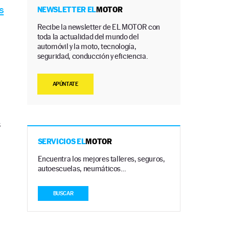
s
NEWSLETTER EL
MOTOR
Recibe la newsletter de EL MOTOR con
toda la actualidad del mundo del
automóvil y la moto, tecnología,
seguridad, conducción y eficiencia.
APÚNTATE
s
SERVICIOS EL
MOTOR
Encuentra los mejores talleres, seguros,
autoescuelas, neumáticos…
BUSCAR