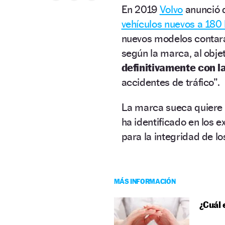
En 2019
Volvo
anunció q
vehículos nuevos a 180
nuevos modelos contará
según la marca, al obje
definitivamente con l
accidentes de tráfico”.
La marca sueca quiere
ha identificado en los 
para la integridad de lo
MÁS INFORMACIÓN
¿Cuál 