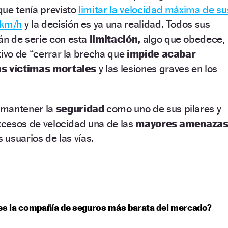
ue tenía previsto
limitar la velocidad máxima de su
 km/h
y la decisión es ya una realidad. Todos sus
n de serie con esta
limitación,
algo que obedece,
tivo de “cerrar la brecha que
impide acabar
as víctimas mortales
y las lesiones graves en los
 mantener la
seguridad
como uno de sus pilares y
excesos de velocidad una de las
mayores amenaza
s usuarios de las vías.
es la compañía de seguros más barata del mercado?