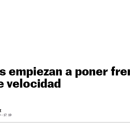
 empiezan a poner fren
e velocidad
Z
- 17: 19