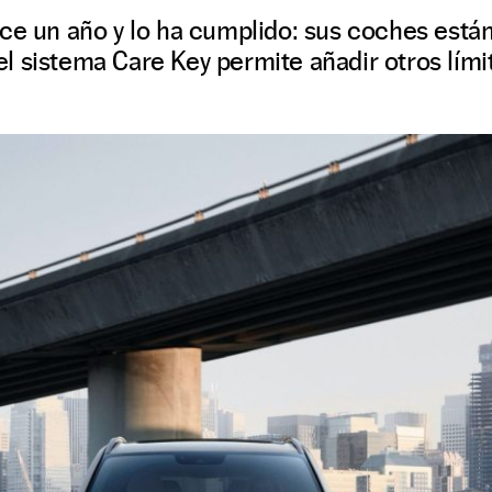
ce un año y lo ha cumplido: sus coches están
 sistema Care Key permite añadir otros límit