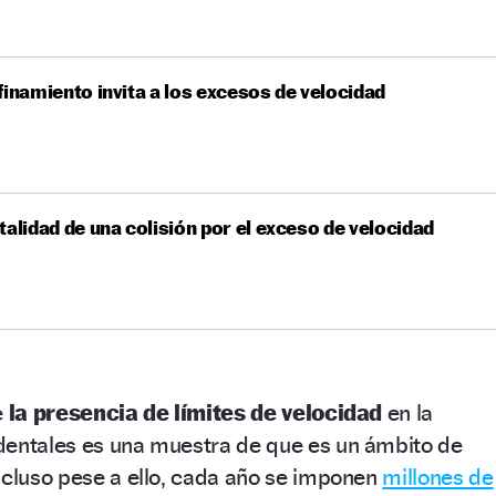
finamiento invita a los excesos de velocidad
talidad de una colisión por el exceso de velocidad
e
la presencia de límites de velocidad
en la
dentales es una muestra de que es un ámbito de
ncluso pese a ello, cada año se imponen
millones de