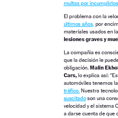
multas por incumplirlos
El problema con la vel
últimos años,
por encim
materiales usados en la
lesiones graves y mue
La compañía es conscie
que la decisión le puede
obligación.
Malin Ekho
Cars,
lo explica así: “
automóviles tenemos la 
tráfico.
Nuestra tecnolog
suscitado
son una conse
velocidad y el sistema 
a darse cuenta de que c