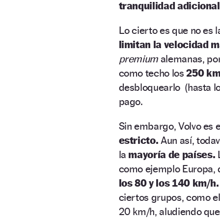
tranquilidad adicional
Lo cierto es que no es 
limitan la velocidad 
premium
alemanas, por 
como techo los
250 km
desbloquearlo (hasta l
pago.
Sin embargo, Volvo es e
estricto.
Aun así, todav
la
mayoría de países.
como ejemplo Europa,
los 80 y los 140 km/h.
ciertos grupos, como e
20 km/h, aludiendo que 