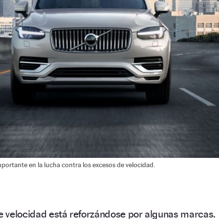
portante en la lucha contra los excesos de velocidad.
de velocidad está reforzándose por algunas marcas.