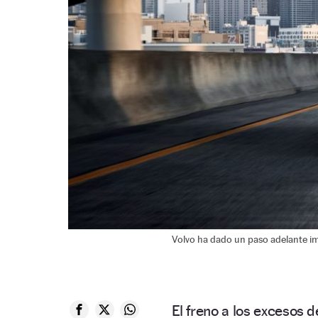
Volvo ha dado un paso adelante im
El freno a los excesos 