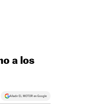
o a los
Añadir EL MOTOR en Google