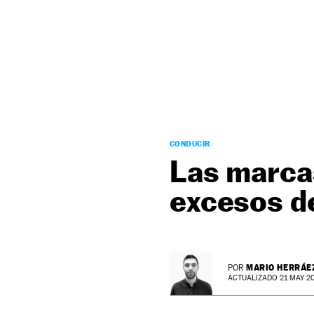
NEWSLETTER
SÍGUENOS
CONDUCIR
Las marcas
excesos d
MARIO HERRÁE
POR
ACTUALIZADO 21 MAY 20 