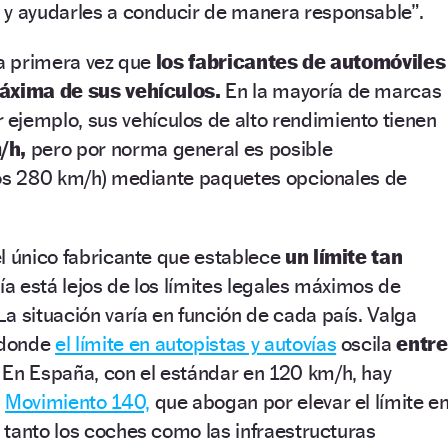
y ayudarles a conducir de manera responsable”.
la primera vez que
los fabricantes de automóviles
máxima de sus vehículos.
En la mayoría de marcas
ejemplo, sus vehículos de alto rendimiento tienen
/h,
pero por norma general es posible
os 280 km/h) mediante paquetes opcionales de
l único fabricante que establece
un límite tan
ía está lejos de los límites legales máximos de
La situación varía en función de cada país. Valga
 donde
el límite en autopistas y autovías
oscila
entre
En España, con el estándar en 120 km/h, hay
l
Movimiento 140,
que abogan por elevar el límite e
tanto los coches como las infraestructuras