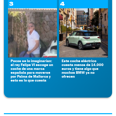
3
4
Pocos se lo imaginarían:
Este coche eléctrico
el rey Felipe VI escoge un
cuesta menos de 14.000
coche de una marca
euros y tiene algo que
española para moverse
muchos BMW ya no
por Palma de Mallorca y
ofrecen
esto es lo que cuesta