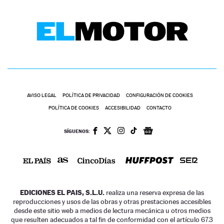
AVISO LEGAL
POLÍTICA DE PRIVACIDAD
CONFIGURACIÓN DE COOKIES
POLÍTICA DE COOKIES
ACCESIBILIDAD
CONTACTO
SÍGUENOS:
EDICIONES EL PAIS, S.L.U.
realiza una reserva expresa de las
reproducciones y usos de las obras y otras prestaciones accesibles
desde este sitio web a medios de lectura mecánica u otros medios
que resulten adecuados a tal fin de conformidad con el artículo 67.3