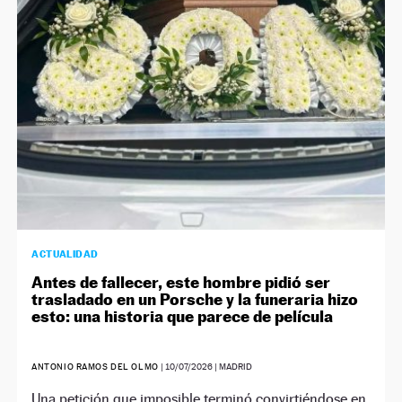
NEWSLETTER
SÍGUENOS
ACTUALIDAD
Antes de fallecer, este hombre pidió ser
trasladado en un Porsche y la funeraria hizo
esto: una historia que parece de película
ANTONIO RAMOS DEL OLMO
|
10/07/2026
| MADRID
Una petición que imposible terminó convirtiéndose en