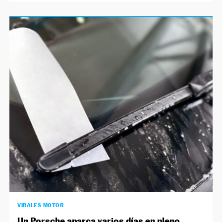
VIRALES MOTOR
Un Porsche aparca varios días en pleno