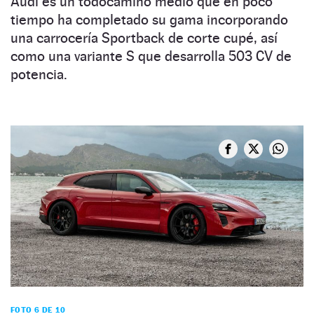
Audi es un todocamino medio que en poco
tiempo ha completado su gama incorporando
una carrocería Sportback de corte cupé, así
como una variante S que desarrolla 503 CV de
potencia.
FOTO 6 DE 10