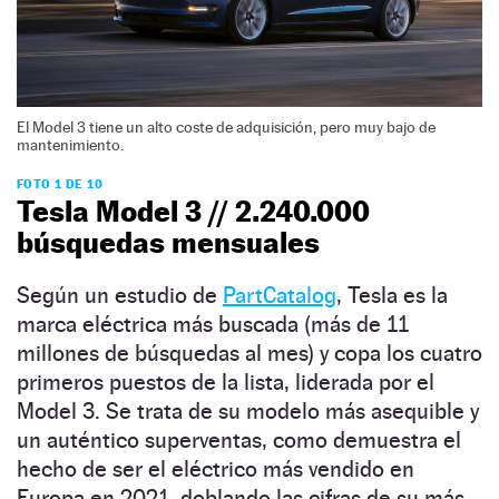
El Model 3 tiene un alto coste de adquisición, pero muy bajo de
mantenimiento.
FOTO 1 DE 10
Tesla Model 3 // 2.240.000
búsquedas mensuales
Según un estudio de
PartCatalog
, Tesla es la
marca eléctrica más buscada (más de 11
millones de búsquedas al mes) y copa los cuatro
primeros puestos de la lista, liderada por el
Model 3. Se trata de su modelo más asequible y
un auténtico superventas, como demuestra el
hecho de ser el eléctrico más vendido en
Europa en 2021, doblando las cifras de su más