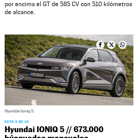
por encima el GT de 585 CV con 510 kilómetros
de alcance.
Hyundai Ioniq 5.
FOTO 9 DE 10
Hyundai IONIQ 5 // 673.000
búsquedas mensuales