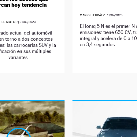
can hoy tendencia
MARIO HERRÁEZ
|
17/07/2023
EL MOTOR
|
21/07/2023
El Ioniq 5 N es el primer N 
emisiones: tiene 650 CV, t
cado actual del automóvil
integral y acelera de 0 a 
 en torno a dos conceptos
en 3,4 segundos.
es: las carrocerías SUV y la
ificación en sus múltiples
variantes.