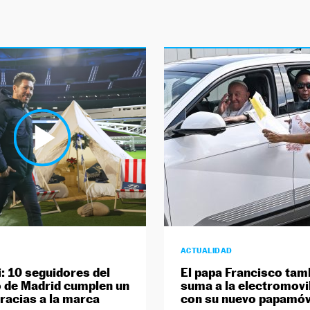
ACTUALIDAD
: 10 seguidores del
El papa Francisco tam
o de Madrid cumplen un
suma a la electromovi
racias a la marca
con su nuevo papamóv