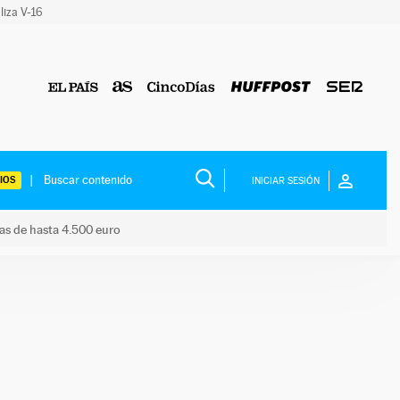
liza V-16
IOS
INICIAR SESIÓN
das de hasta 4.500 euro
s ayudas de hasta 4.500 euro