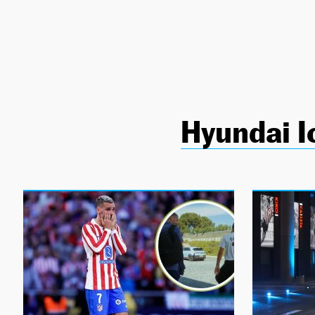
NEWSLETTER
SÍGUENOS
Hyundai I