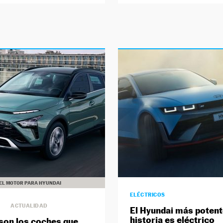
EL MOTOR PARA HYUNDAI
ELÉCTRICOS
ACTUALIDAD
El Hyundai más potent
historia es eléctrico
son los coches que