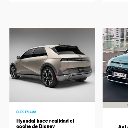
ELÉCTRICOS
Hyundai hace realidad el
coche de Disney
Así 