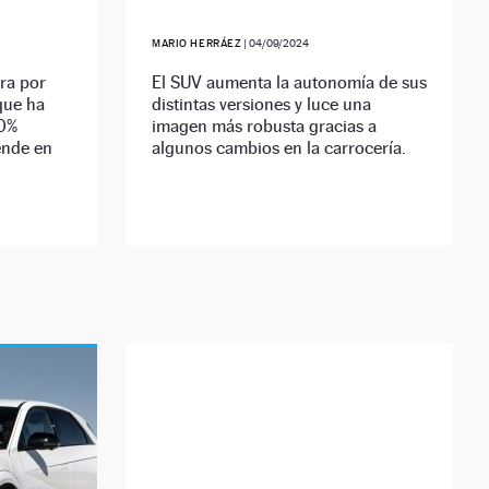
MARIO HERRÁEZ
|
04/09/2024
ira por
El SUV aumenta la autonomía de sus
 que ha
distintas versiones y luce una
00%
imagen más robusta gracias a
ende en
algunos cambios en la carrocería.