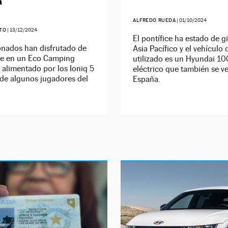
a
ALFREDO RUEDA
|
01/10/2024
ETO
|
13/12/2024
El pontífice ha estado de g
onados han disfrutado de
Asia Pacífico y el vehículo
e en un Eco Camping
utilizado es un Hyundai 1
alimentado por los Ioniq 5
eléctrico que también se v
 de algunos jugadores del
España.