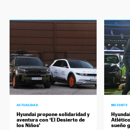
ACTUALIDAD
MOTORTV
Hyundai propone solidaridad y
Hyundai
aventura con ‘El Desierto de
Atlétic
los Niños’
sueño g