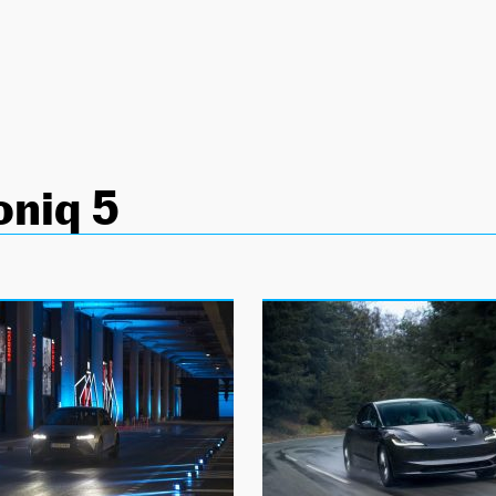
oniq 5