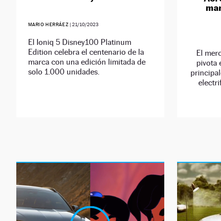
mar
MARIO HERRÁEZ
|
21/10/2023
El Ioniq 5 Disney100 Platinum
Edition celebra el centenario de la
El mer
marca con una edición limitada de
pivota
solo 1.000 unidades.
principal
electr