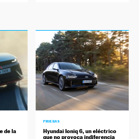
PRUEBAS
e de la
Hyundai Ioniq 6, un eléctrico
que no provoca indiferencia