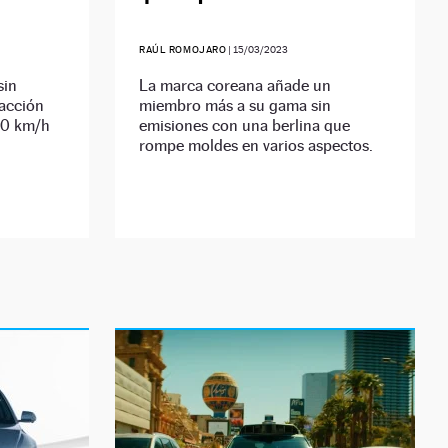
RAÚL ROMOJARO
|
15/03/2023
sin
La marca coreana añade un
racción
miembro más a su gama sin
100 km/h
emisiones con una berlina que
rompe moldes en varios aspectos.