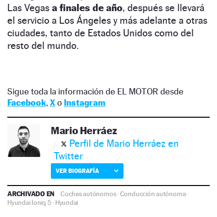
Las Vegas
a finales de año
, después se llevará
el servicio a Los Ángeles y más adelante a otras
ciudades, tanto de Estados Unidos como del
resto del mundo.
Sigue toda la información de EL MOTOR desde
Facebook
,
X
o
Instagram
Mario Herráez
Perfil de Mario Herráez en
Twitter
VER BIOGRAFÍA
ARCHIVADO EN
Coches autónomos
·
Conducción autónoma
·
Hyundai Ioniq 5
·
Hyundai