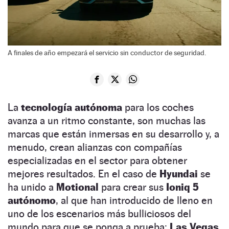
A finales de año empezará el servicio sin conductor de seguridad.
La
tecnología autónoma
para los coches
avanza a un ritmo constante, son muchas las
marcas que están inmersas en su desarrollo y, a
menudo, crean alianzas con compañías
especializadas en el sector para obtener
mejores resultados. En el caso de
Hyundai
se
ha unido a
Motional
para crear sus
Ioniq 5
autónomo
, al que han introducido de lleno en
uno de los escenarios más bulliciosos del
mundo para que se ponga a prueba:
Las Vegas
.