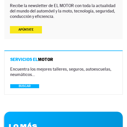
Recibe la newsletter de EL MOTOR con toda la actualidad
del mundo del automóvil y la moto, tecnología, seguridad,
conducción y eficiencia.
APÚNTATE
SERVICIOS EL
MOTOR
Encuentra los mejores talleres, seguros, autoescuelas,
neumáticos…
BUSCAR
LO MÁS