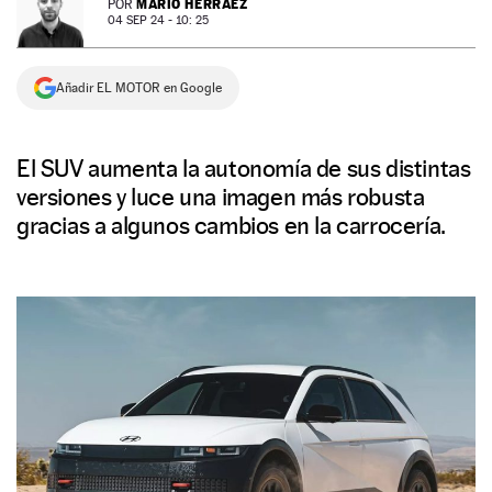
MARIO HERRÁEZ
POR
04 SEP 24 - 10: 25
NEWSLETTER
Añadir EL MOTOR en Google
SÍGUENOS
El SUV aumenta la autonomía de sus distintas
versiones y luce una imagen más robusta
gracias a algunos cambios en la carrocería.