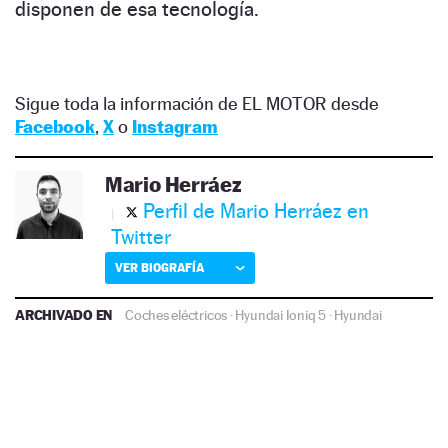
disponen de esa tecnología.
Sigue toda la información de EL MOTOR desde
Facebook
,
X
o
Instagram
Mario Herráez
Perfil de Mario Herráez en
Twitter
VER BIOGRAFÍA
ARCHIVADO EN
Coches eléctricos
·
Hyundai Ioniq 5
·
Hyundai