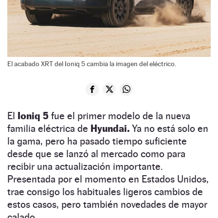
El acabado XRT del Ioniq 5 cambia la imagen del eléctrico.
El
Ioniq 5
fue el primer modelo de la nueva
familia eléctrica de
Hyundai.
Ya no está solo en
la gama, pero ha pasado tiempo suficiente
desde que se lanzó al mercado como para
recibir una actualización importante.
Presentada por el momento en Estados Unidos,
trae consigo los habituales ligeros cambios de
estos casos, pero también novedades de mayor
calado.