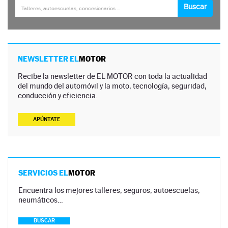
NEWSLETTER EL
MOTOR
Recibe la newsletter de EL MOTOR con toda la actualidad
del mundo del automóvil y la moto, tecnología, seguridad,
conducción y eficiencia.
APÚNTATE
SERVICIOS EL
MOTOR
Encuentra los mejores talleres, seguros, autoescuelas,
neumáticos…
BUSCAR