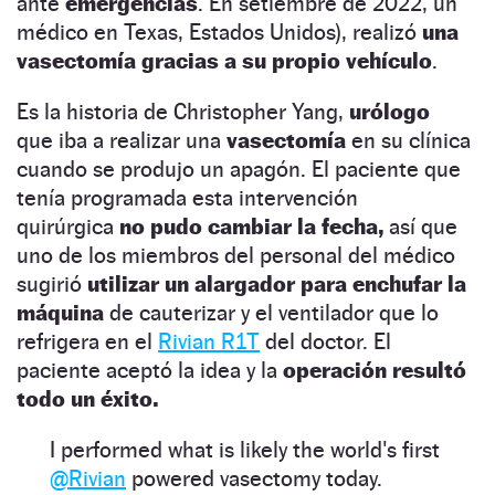
ante
emergencias
. En setiembre de 2022, un
médico en Texas, Estados Unidos), realizó
una
vasectomía gracias a su propio vehículo
.
Es la historia de Christopher Yang,
urólogo
que iba a realizar una
vasectomía
en su clínica
cuando se produjo un apagón. El paciente que
tenía programada esta intervención
quirúrgica
no pudo cambiar la fecha,
así que
uno de los miembros del personal del médico
sugirió
utilizar un alargador para enchufar la
máquina
de cauterizar y el ventilador que lo
refrigera en el
Rivian R1T
del doctor. El
paciente aceptó la idea y la
operación resultó
todo un éxito.
I performed what is likely the world's first
@Rivian
powered vasectomy today.