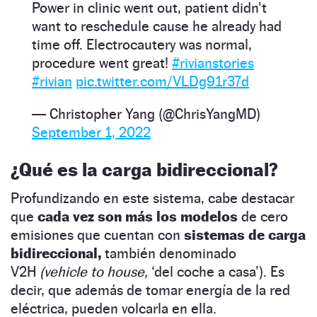
Power in clinic went out, patient didn't
want to reschedule cause he already had
time off. Electrocautery was normal,
procedure went great!
#rivianstories
#rivian
pic.twitter.com/VLDg91r37d
— Christopher Yang (@ChrisYangMD)
September 1, 2022
¿Qué es la carga bidireccional?
Profundizando en este sistema, cabe destacar
que
cada vez son más los modelos
de
cero
emisiones que cuentan con
sistemas de carga
bidireccional,
también denominado
V2H
(vehicle to house,
‘del coche a casa’). Es
decir, que además de tomar energía de la red
eléctrica, pueden volcarla en ella.