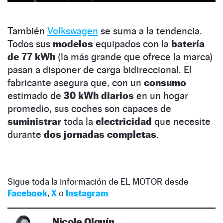
También
Volkswagen
se suma a la tendencia.
Todos sus
modelos
equipados con la
batería
de 77 kWh
(la más grande que ofrece la marca)
pasan a disponer de carga bidireccional. El
fabricante asegura que, con un
consumo
estimado de
30 kWh diarios
en un hogar
promedio, sus coches son capaces de
suministrar
toda la
electricidad
que necesite
durante
dos jornadas completas
.
Sigue toda la información de EL MOTOR desde
Facebook
,
X
o
Instagram
Nicole Olguín