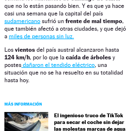
que no lo están pasando bien. Y es que ya hace
casi una semana que la capital del país
sudamericano
sufrió un
frente de mal tiempo
,
que también afectó a otras ciudades, y que dejó
a
miles de personas sin luz.
Los
vientos
del país austral alcanzaron hasta
124 km/h
, por lo que la
caída de árboles
y
postes
dañaron el tendido eléctrico
, una
situación que no se ha resuelto en su totalidad
hasta hoy.
MÁS INFORMACIÓN
El ingenioso truco de TikTok
para secar el coche sin dejar
las molestas marcas de agua