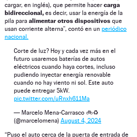
cargar, en inglés), que permite hacer
carga
bidireccional,
es decir, usar la energía de la
pila para
alimentar otros dispositivos
que
usan corriente alterna”, contó en un
periódico
nacional.
Corte de luz? Hoy y cada vez más en el
futuro usaremos baterías de autos
eléctricos cuando haya cortes, incluso
pudiendo inyectar energía renovable
cuando no hay viento ni sol. Este auto
puede entregar 5kW.
pic.twitter.com/uRnxh611Ma
— Marcelo Mena-Carrasco 🚲♻️
(@marcelomena)
August 4, 2024
“Puso el auto cerca de la puerta de entrada de