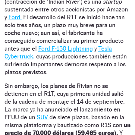
(contracción de ‘Indian River’) es una
startup
sustentada entre otros accionistas por Amazon
y
Ford.
El desarrollo del R1T se inició hace tan
solo tres años, un plazo muy breve para un
coche nuevo; aun así, el fabricante ha
conseguido comercializar su primer producto
antes que el
Ford F-150 Lightning
y
Tesla
Cybertruck,
cuyas producciones también están
sufriendo importantes demoras respecto a los
plazos previstos.
Sin embargo, los planes de Rivian no se
detienen en el R1T, cuya primera unidad salió
de la cadena de montaje el 14 de septiembre.
La marca ya ha anunciado el lanzamiento en
EEUU de un
SUV
de siete plazas, basado en la
misma plataforma y bautizado como R1S con
un
precio de 70.000 dólares (59.465 euros).
Y