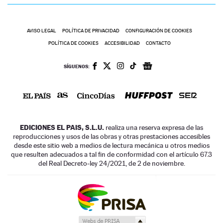
AVISO LEGAL
POLÍTICA DE PRIVACIDAD
CONFIGURACIÓN DE COOKIES
POLÍTICA DE COOKIES
ACCESIBILIDAD
CONTACTO
SÍGUENOS:
EDICIONES EL PAIS, S.L.U.
realiza una reserva expresa de las
reproducciones y usos de las obras y otras prestaciones accesibles
desde este sitio web a medios de lectura mecánica u otros medios
que resulten adecuados a tal fin de conformidad con el artículo 67.3
del Real Decreto-ley 24/2021, de 2 de noviembre.