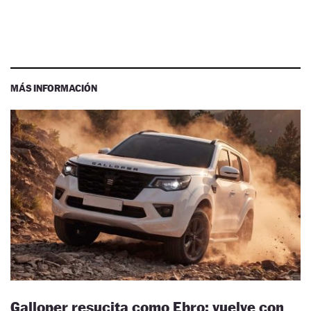
MÁS INFORMACIÓN
Galloper resucita como Ebro: vuelve con