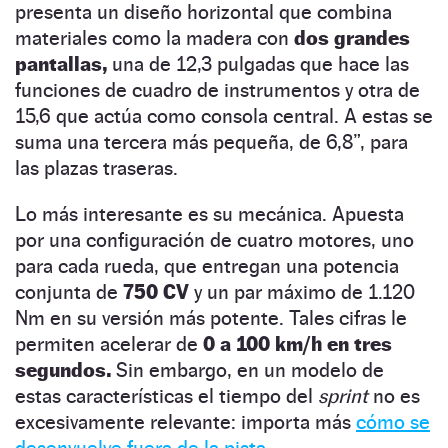
presenta un diseño horizontal que combina
materiales como la madera con
dos grandes
pantallas,
una de 12,3 pulgadas que hace las
funciones de cuadro de instrumentos y otra de
15,6 que actúa como consola central. A estas se
suma una tercera más pequeña, de 6,8”, para
las plazas traseras.
Lo más interesante es su mecánica. Apuesta
por una configuración de cuatro motores, uno
para cada rueda, que entregan una potencia
conjunta de
750 CV
y un par máximo de 1.120
Nm en su versión más potente. Tales cifras le
permiten acelerar de
0 a 100 km/h en tres
segundos.
Sin embargo, en un modelo de
estas características el tiempo del
sprint
no es
excesivamente relevante: importa más
cómo se
desenvuelve fuera de la pista.