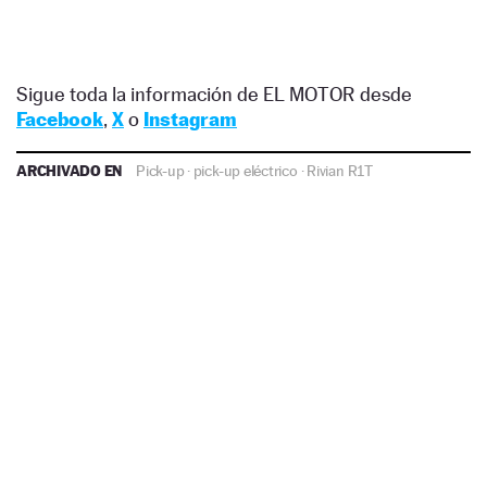
Sigue toda la información de EL MOTOR desde
Facebook
,
X
o
Instagram
ARCHIVADO EN
Pick-up
·
pick-up eléctrico
·
Rivian R1T