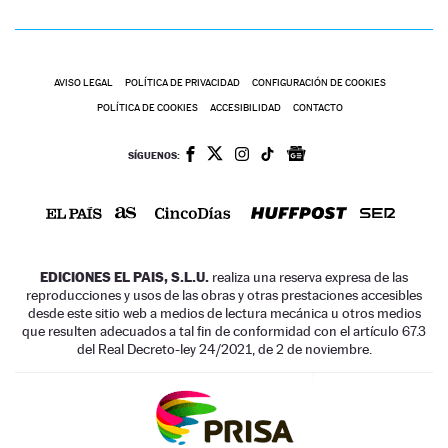
AVISO LEGAL
POLÍTICA DE PRIVACIDAD
CONFIGURACIÓN DE COOKIES
POLÍTICA DE COOKIES
ACCESIBILIDAD
CONTACTO
SÍGUENOS:
EDICIONES EL PAIS, S.L.U.
realiza una reserva expresa de las
reproducciones y usos de las obras y otras prestaciones accesibles
desde este sitio web a medios de lectura mecánica u otros medios
que resulten adecuados a tal fin de conformidad con el artículo 67.3
del Real Decreto-ley 24/2021, de 2 de noviembre.