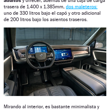
adultos
y ofrecer, además de una caja de carga
trasera de 1.400 x 1.385mm,
dos maleteros:
uno de 330 litros bajo el capó y otro adicional
de 200 litros bajo los asientos traseros.
Mirando al interior, es bastante minimalista y