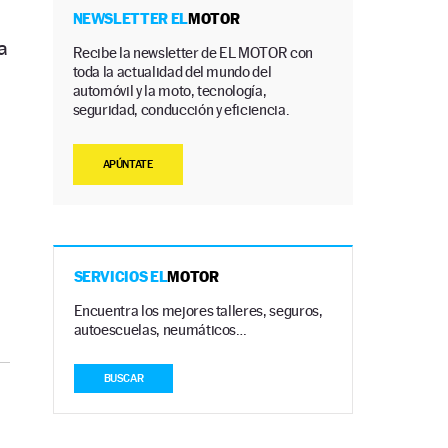
NEWSLETTER EL
MOTOR
a
Recibe la newsletter de EL MOTOR con
toda la actualidad del mundo del
automóvil y la moto, tecnología,
seguridad, conducción y eficiencia.
APÚNTATE
SERVICIOS EL
MOTOR
Encuentra los mejores talleres, seguros,
autoescuelas, neumáticos…
BUSCAR