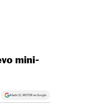
vo mini-
Añadir EL MOTOR en Google