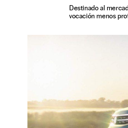
Destinado al mercado
vocación menos prof