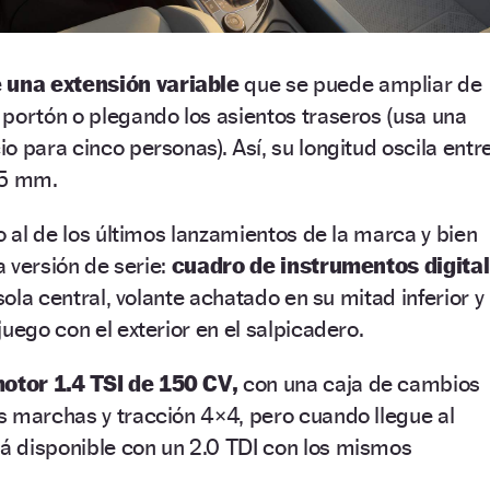
e una extensión variable
que se puede ampliar de
portón o plegando los asientos traseros (usa una
o para cinco personas). Así, su longitud oscila entr
75 mm.
o al de los últimos lanzamientos de la marca y bien
a versión de serie:
cuadro de instrumentos digital
nsola central, volante achatado en su mitad inferior y
uego con el exterior en el salpicadero.
otor 1.4 TSI de 150 CV,
con una caja de cambios
 marchas y tracción 4×4, pero cuando llegue al
 disponible con un 2.0 TDI con los mismos