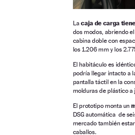
La
caja de carga tien
dos modos, abriendo el 
cabina doble con espaci
los 1.206 mm y los 2.7
El habitáculo es idéntic
podría llegar intacto a l
pantalla táctil en la co
molduras de plástico a j
El prototipo monta un
m
DSG automática de seis
mercado también estará
caballos.