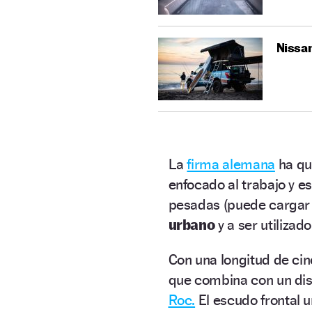
Nissan
La
firma alemana
ha qu
enfocado al trabajo y e
pesadas (puede cargar 
urbano
y a ser utiliza
Con una longitud de ci
que combina con un dis
Roc.
El escudo frontal u