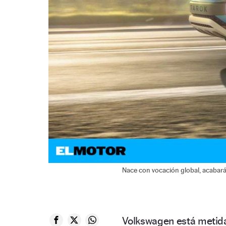
Nace con vocación global, acabar
Volkswagen está metida 