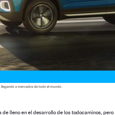
á llegando a mercados de todo el mundo.
de lleno en el desarrollo de los todocaminos, pero