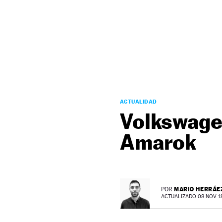
NEWSLETTER
SÍGUENOS
ACTUALIDAD
Volkswagen
Amarok
MARIO HERRÁE
POR
ACTUALIZADO 08 NOV 18 