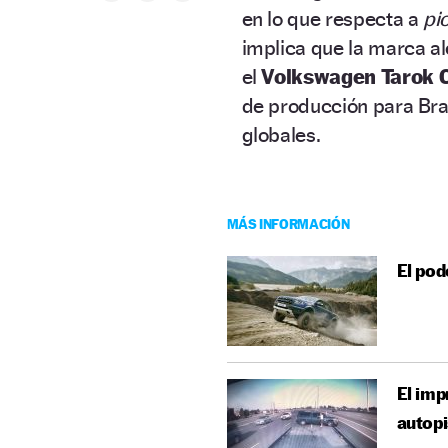
en lo que respecta a
pi
implica que la marca 
el
Volkswagen Tarok 
de producción para Bra
globales.
MÁS INFORMACIÓN
El pod
El imp
autopi