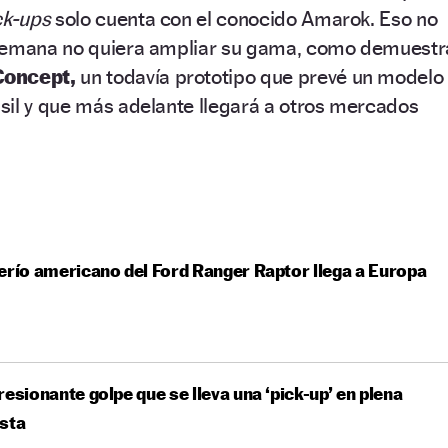
ck-ups
solo cuenta con el conocido Amarok. Eso no
alemana no quiera ampliar su gama, como demuestr
Concept,
un todavía prototipo que prevé un modelo
sil y que más adelante llegará a otros mercados
erío americano del Ford Ranger Raptor llega a Europa
resionante golpe que se lleva una ‘pick-up’ en plena
sta