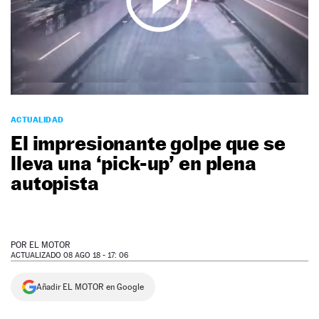
NEWSLETTER
SÍGUENOS
ACTUALIDAD
El impresionante golpe que se
lleva una ‘pick-up’ en plena
autopista
POR
EL MOTOR
ACTUALIZADO 08 AGO 18 - 17: 06
Añadir EL MOTOR en Google