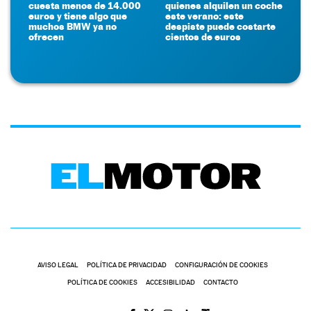
cuesta menos de 14.000
quienes alquilen un coche
euros y tiene algo que
este verano: este
muchos BMW ya no
despiste puede costarte
ofrecen
cientos de euros
AVISO LEGAL
POLÍTICA DE PRIVACIDAD
CONFIGURACIÓN DE COOKIES
POLÍTICA DE COOKIES
ACCESIBILIDAD
CONTACTO