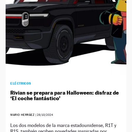
NEWSLETTER
SÍGUENOS
ELÉCTRICOS
Rivian se prepara para Halloween: disfraz de
‘El coche fantástico’
MARIO HERRÁEZ
|
28/10/2024
Los dos modelos de la marca estadounidense, R1T y
R1S, también reciben novedades inspiradas por