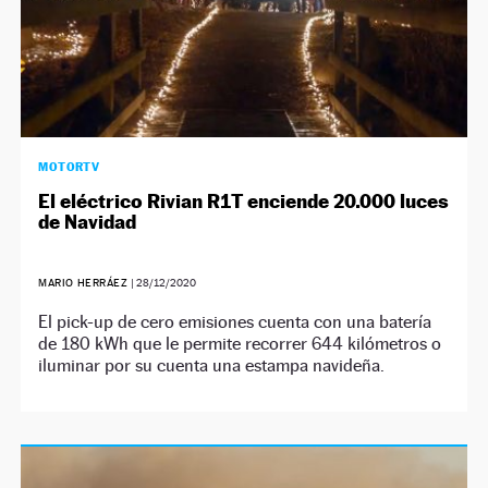
MOTORTV
El eléctrico Rivian R1T enciende 20.000 luces
de Navidad
MARIO HERRÁEZ
|
28/12/2020
El pick-up de cero emisiones cuenta con una batería
de 180 kWh que le permite recorrer 644 kilómetros o
iluminar por su cuenta una estampa navideña.