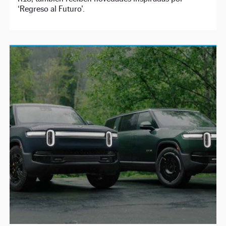
‘Regreso al Futuro’.