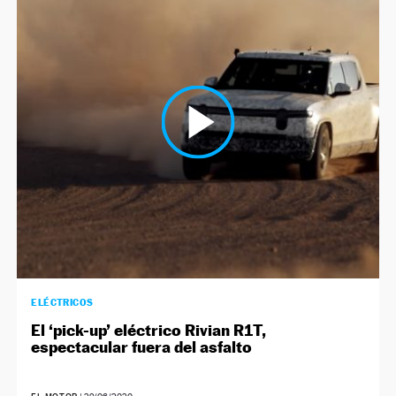
ELÉCTRICOS
El ‘pick-up’ eléctrico Rivian R1T,
espectacular fuera del asfalto