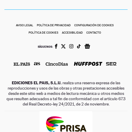
AVISO LEGAL
POLÍTICA DE PRIVACIDAD
CONFIGURACIÓN DE COOKIES
POLÍTICA DE COOKIES
ACCESIBILIDAD
CONTACTO
SÍGUENOS:
EDICIONES EL PAIS, S.L.U.
realiza una reserva expresa de las
reproducciones y usos de las obras y otras prestaciones accesibles
desde este sitio web a medios de lectura mecánica u otros medios
que resulten adecuados a tal fin de conformidad con el artículo 67.3
del Real Decreto-ley 24/2021, de 2 de noviembre.