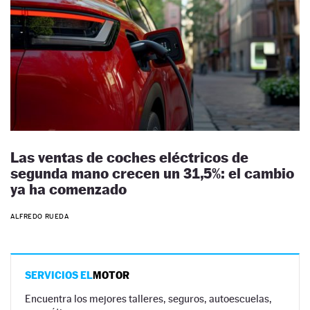
Las ventas de coches eléctricos de
segunda mano crecen un 31,5%: el cambio
ya ha comenzado
ALFREDO RUEDA
SERVICIOS EL
MOTOR
Encuentra los mejores talleres, seguros, autoescuelas,