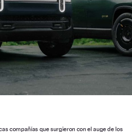
ocas compañías que surgieron con el auge de los