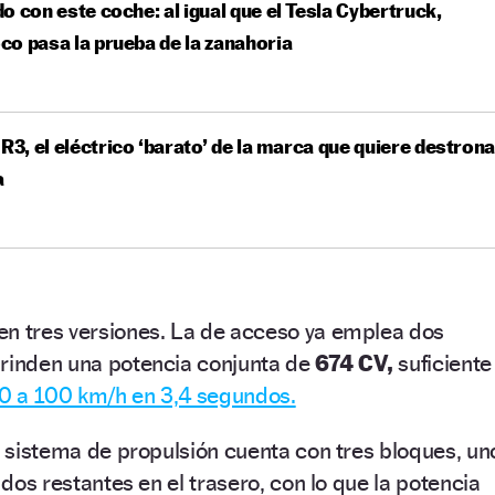
o con este coche: al igual que el Tesla Cybertruck,
o pasa la prueba de la zanahoria
 R3, el eléctrico ‘barato’ de la marca que quiere destrona
a
en tres versiones. La de acceso ya emplea dos
 rinden una potencia conjunta de
674 CV,
suficiente
 0 a 100 km/h en 3,4 segundos.
el sistema de propulsión cuenta con tres bloques, un
s dos restantes en el trasero, con lo que la potencia