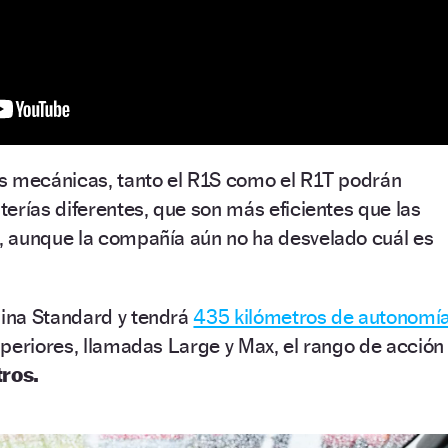
s mecánicas, tanto el R1S como el R1T podrán
erías diferentes, que son más eficientes que las
 aunque la compañía aún no ha desvelado cuál es
ina Standard y tendrá
435 kilómetros de autonomía
periores, llamadas Large y Max, el rango de acción
ros.