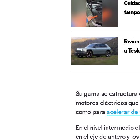
Cuidad
tampoc
Rivian
a Tesl
Su gama se estructura 
motores eléctricos que
como para
acelerar de
En el nivel intermedio 
en el eje delantero y lo