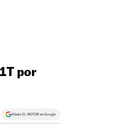
R1T por
Añadir EL MOTOR en Google