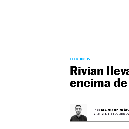
NEWSLETTER
SÍGUENOS
ELÉCTRICOS
Rivian lle
encima de 
MARIO HERRÁE
POR
ACTUALIZADO 22 JUN 24 