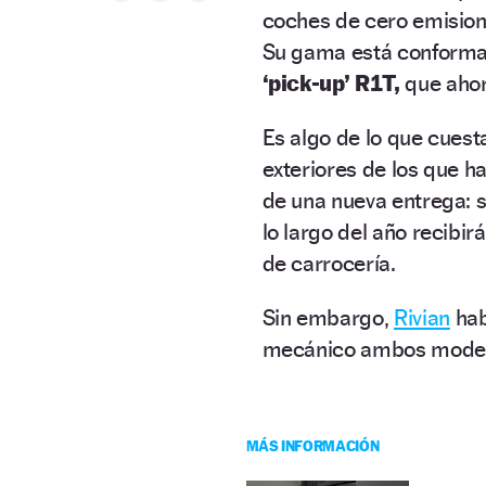
coches de cero emision
Su gama está conforma
‘pick-up’ R1T,
que ahor
Es algo de lo que cuest
exteriores de los que h
de una nueva entrega: s
lo largo del año recibi
de carrocería.
Sin embargo,
Rivian
hab
mecánico ambos modelo
MÁS INFORMACIÓN