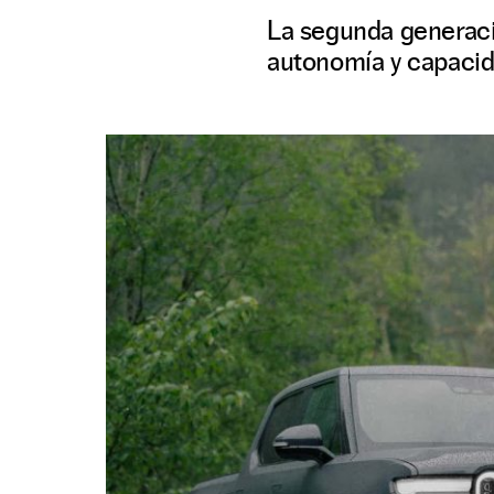
La segunda generaci
autonomía y capaci