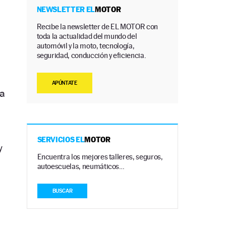
.
NEWSLETTER EL
MOTOR
Recibe la newsletter de EL MOTOR con
toda la actualidad del mundo del
automóvil y la moto, tecnología,
seguridad, conducción y eficiencia.
APÚNTATE
 a
SERVICIOS EL
MOTOR
y
Encuentra los mejores talleres, seguros,
autoescuelas, neumáticos…
BUSCAR