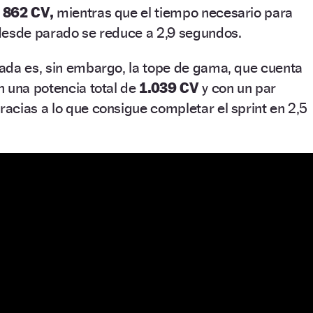
s
862 CV,
mientras que el tiempo necesario para
desde parado se reduce a 2,9 segundos.
ada es, sin embargo, la tope de gama, que cuenta
n una potencia total de
1.039 CV
y con un par
cias a lo que consigue completar el sprint en 2,5