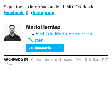
Sigue toda la información de EL MOTOR desde
Facebook
,
X
o
Instagram
Mario Herráez
Perfil de Mario Herráez en
Twitter
VER BIOGRAFÍA
ARCHIVADO EN
Coches eléctricos
·
Halloween
·
Rivian R1S
·
Rivian R1T
·
Rivian