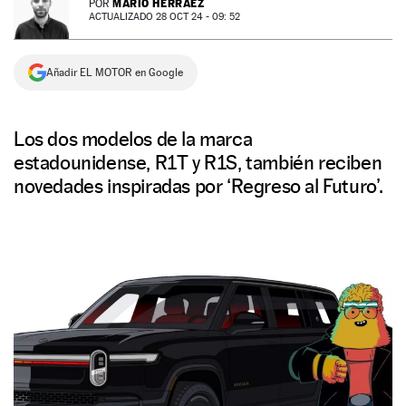
MARIO HERRÁEZ
POR
ACTUALIZADO 28 OCT 24 - 09: 52
NEWSLETTER
Añadir EL MOTOR en Google
SÍGUENOS
Los dos modelos de la marca
estadounidense, R1T y R1S, también reciben
novedades inspiradas por ‘Regreso al Futuro’.