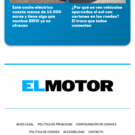
Este coche eléctrico
¿Por qué se ven vehículos
cuesta menos de 14.000
aparcados al sol con
euros y tiene algo que
cartones en las ruedas?
muchos BMW ya no
El truco que todos
ofrecen
comentan
AVISO LEGAL
POLÍTICA DE PRIVACIDAD
CONFIGURACIÓN DE COOKIES
POLÍTICA DE COOKIES
ACCESIBILIDAD
CONTACTO