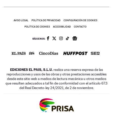
AVISO LEGAL
POLÍTICA DE PRIVACIDAD
CONFIGURACIÓN DE COOKIES
POLÍTICA DE COOKIES
ACCESIBILIDAD
CONTACTO
SÍGUENOS:
EDICIONES EL PAIS, S.L.U.
realiza una reserva expresa de las
reproducciones y usos de las obras y otras prestaciones accesibles
desde este sitio web a medios de lectura mecánica u otros medios
que resulten adecuados a tal fin de conformidad con el artículo 67.3
del Real Decreto-ley 24/2021, de 2 de noviembre.