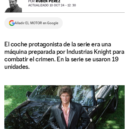
RUBÉN PÉREZ
POR
ACTUALIZADO 10 OCT 24 - 12: 30
NEWSLETTER
Añadir EL MOTOR en Google
SÍGUENOS
El coche protagonista de la serie era una
máquina preparada por Industrias Knight para
combatir el crimen. En la serie se usaron 19
unidades.