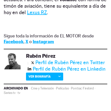
timón de aviación, tiene su equivalente a día de
hoy en del
Lexus RZ
.
Sigue toda la información de EL MOTOR desde
Facebook
,
X
o
Instagram
Rubén Pérez
Perfil de Rubén Pérez en Twitter
Perfil de Rubén Pérez en Linkedin
VER BIOGRAFÍA
ARCHIVADO EN
Cine y Televisión
·
Películas
·
Pontiac Firebird
·
Series tv
·
tv