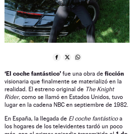
‘El coche fantástico’
fue una obra de
ficción
visionaria que finalmente se materializó en la
realidad. El estreno original de
The Knight
Rider
, como se llamó en Estados Unidos, tuvo
lugar en la cadena NBC en septiembre de 1982.
En España, la llegada de
El coche fantástico
a
los hogares de los televidentes tardó un poco
más, con el primer episodio transmitido el
1 de