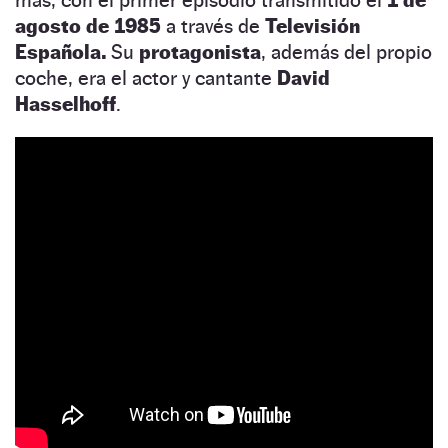
agosto de 1985
a través de
Televisión
Española.
Su
protagonista
, además del propio
coche, era el actor y cantante
David
Hasselhoff
.