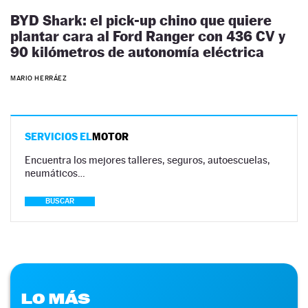
BYD Shark: el pick-up chino que quiere
plantar cara al Ford Ranger con 436 CV y
90 kilómetros de autonomía eléctrica
MARIO HERRÁEZ
SERVICIOS EL
MOTOR
Encuentra los mejores talleres, seguros, autoescuelas,
neumáticos…
BUSCAR
LO MÁS