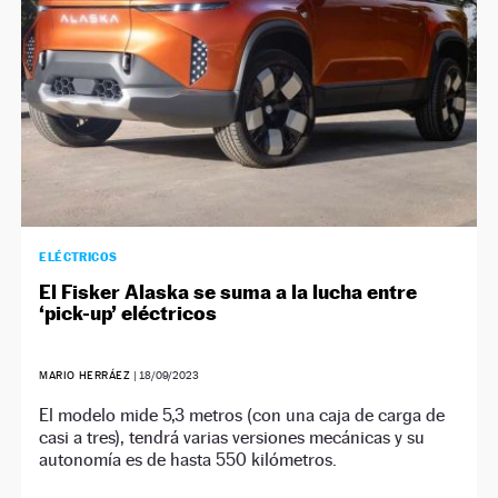
ELÉCTRICOS
El Fisker Alaska se suma a la lucha entre
‘pick-up’ eléctricos
MARIO HERRÁEZ
|
18/09/2023
El modelo mide 5,3 metros (con una caja de carga de
casi a tres), tendrá varias versiones mecánicas y su
autonomía es de hasta 550 kilómetros.