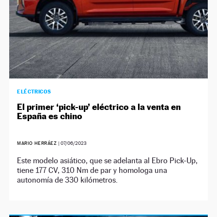
ELÉCTRICOS
El primer ‘pick-up’ eléctrico a la venta en
España es chino
MARIO HERRÁEZ
|
07/06/2023
Este modelo asiático, que se adelanta al Ebro Pick-Up,
tiene 177 CV, 310 Nm de par y homologa una
autonomía de 330 kilómetros.