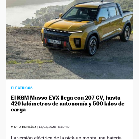
NEWSLETTER
SÍGUENOS
ELÉCTRICOS
El KGM Musso EVX llega con 207 CV, hasta
420 kilómetros de autonomía y 500 kilos de
carga
MARIO HERRÁEZ
|
13/02/2026
| MADRID
La versión eléctrica de la pick-up monta una batería