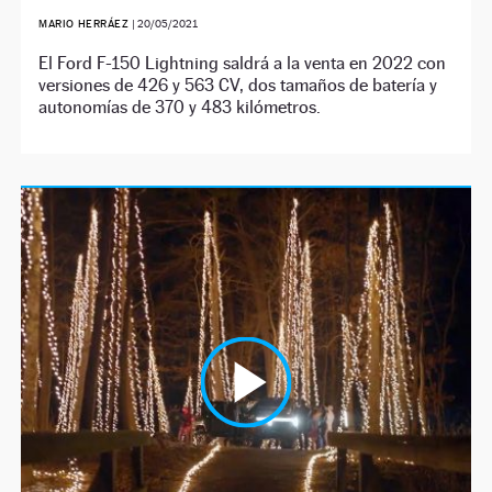
MARIO HERRÁEZ
|
20/05/2021
El Ford F-150 Lightning saldrá a la venta en 2022 con
versiones de 426 y 563 CV, dos tamaños de batería y
autonomías de 370 y 483 kilómetros.