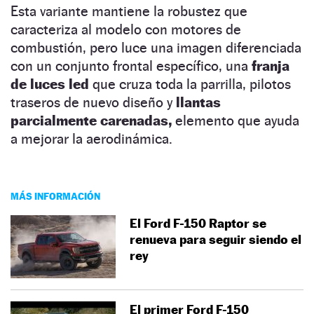
Esta variante mantiene la robustez que
caracteriza al modelo con motores de
combustión, pero luce una imagen diferenciada
con un conjunto frontal específico, una
franja
de luces led
que cruza toda la parrilla, pilotos
traseros de nuevo diseño y
llantas
parcialmente carenadas,
elemento que ayuda
a mejorar la aerodinámica.
MÁS INFORMACIÓN
El Ford F-150 Raptor se
renueva para seguir siendo el
rey
El primer Ford F-150