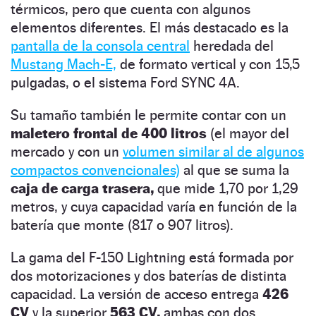
térmicos, pero que cuenta con algunos
elementos diferentes. El más destacado es la
pantalla de la consola central
heredada del
Mustang Mach-E,
de formato vertical y con 15,5
pulgadas, o el sistema Ford SYNC 4A.
Su tamaño también le permite contar con un
maletero frontal de 400 litros
(el mayor del
mercado y con un
volumen similar al de algunos
compactos convencionales)
al que se suma la
caja de carga trasera,
que mide 1,70 por 1,29
metros, y cuya capacidad varía en función de la
batería que monte (817 o 907 litros).
La gama del F-150 Lightning está formada por
dos motorizaciones y dos baterías de distinta
capacidad. La versión de acceso entrega
426
CV
y la superior
563 CV,
ambas con dos