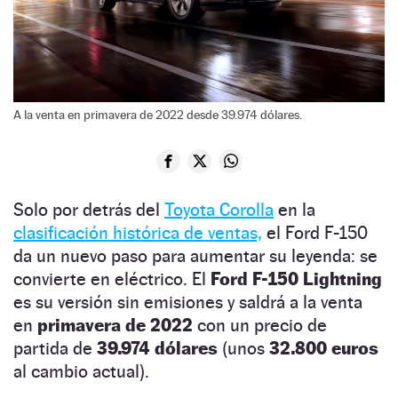
A la venta en primavera de 2022 desde 39.974 dólares.
Solo por detrás del
Toyota Corolla
en la
clasificación histórica de ventas,
el Ford F-150
da un nuevo paso para aumentar su leyenda: se
convierte en eléctrico. El
Ford F-150 Lightning
es su versión sin emisiones y saldrá a la venta
en
primavera de 2022
con un precio de
partida de
39.974 dólares
(unos
32.800 euros
al cambio actual).