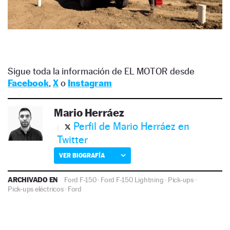
Sigue toda la información de EL MOTOR desde
Facebook
,
X
o
Instagram
Mario Herráez
Perfil de Mario Herráez en
Twitter
VER BIOGRAFÍA
ARCHIVADO EN
Ford F-150
·
Ford F-150 Lightning
·
Pick-ups
·
Pick-ups eléctricos
·
Ford