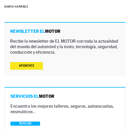
MARIO HERRÁEZ
NEWSLETTER EL
MOTOR
Recibe la newsletter de EL MOTOR con toda la actualidad
del mundo del automóvil y la moto, tecnología, seguridad,
conducción y eficiencia.
APÚNTATE
SERVICIOS EL
MOTOR
Encuentra los mejores talleres, seguros, autoescuelas,
neumáticos…
BUSCAR