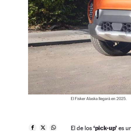
El Fisker Alaska llegará en 2025.
El de los
‘pick-up’
es un