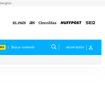
borghini
IOS
INICIAR SESIÓN