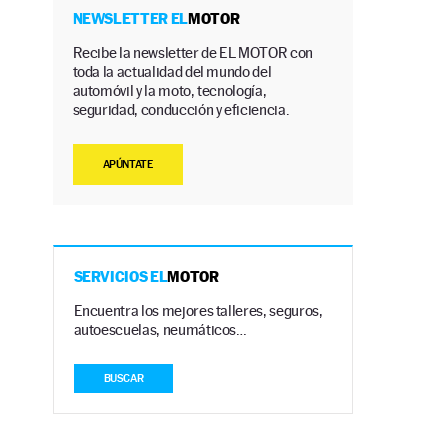
NEWSLETTER EL
MOTOR
Recibe la newsletter de EL MOTOR con
toda la actualidad del mundo del
automóvil y la moto, tecnología,
seguridad, conducción y eficiencia.
APÚNTATE
SERVICIOS EL
MOTOR
Encuentra los mejores talleres, seguros,
autoescuelas, neumáticos…
n
BUSCAR