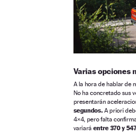
Varias opciones
A la hora de hablar de
No ha concretado sus v
presentarán aceleraci
segundos.
A priori deb
4×4, pero falta confirma
variará
entre 370 y 54