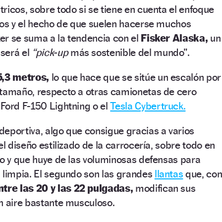
ricos, sobre todo si se tiene en cuenta el enfoque
los y el hecho de que suelen hacerse muchos
sker se suma a la tendencia con el
Fisker Alaska,
un
será el
“pick-up
más sostenible del mundo”.
5,3 metros,
lo que hace que se sitúe un escalón por
 tamaño, respecto a otras camionetas de cero
Ford F-150 Lightning o el
Tesla Cybertruck.
eportiva, algo que consigue gracias a varios
el diseño estilizado de la carrocería, sobre todo en
to y que huye de las voluminosas defensas para
 limpia. El segundo son las grandes
llantas
que, co
ntre las 20 y las 22 pulgadas,
modifican sus
n aire bastante musculoso.