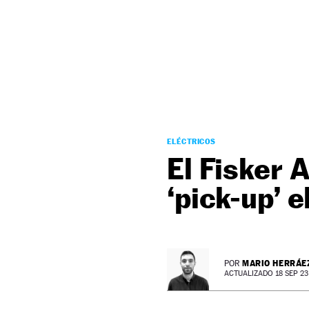
NEWSLETTER
SÍGUENOS
ELÉCTRICOS
El Fisker 
‘pick-up’ 
MARIO HERRÁE
POR
ACTUALIZADO 18 SEP 23 