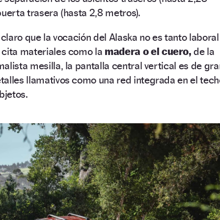
puerta trasera (hasta 2,8 metros).
 claro que la vocación del Alaska no es tanto laboral
 cita materiales como la
madera o el cuero,
de la
lista mesilla, la pantalla central vertical es de gra
alles llamativos como una red integrada en el tech
bjetos.