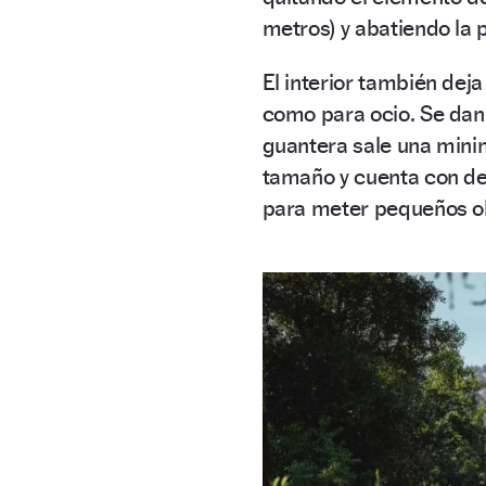
metros) y abatiendo la 
El interior también deja
como para ocio. Se dan
guantera sale una minima
tamaño y cuenta con det
para meter pequeños o