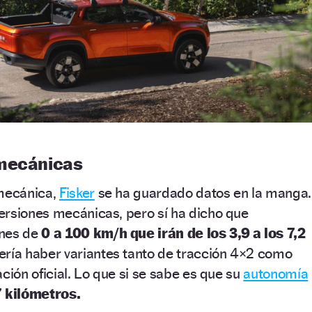
 mecánicas
 mecánica,
Fisker
se ha guardado datos en la manga.
ersiones mecánicas, pero sí ha dicho que
ones de
0 a 100 km/h que irán de los 3,9 a los 7,2
ería haber variantes tanto de tracción 4×2 como
ción oficial. Lo que si se sabe es que su
autonomía
7 kilómetros.