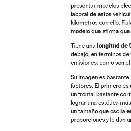
presentar modelos eléct
laboral de estos vehícu
kilómetros con ello. Fi
modelo que afirma que 
Tiene una
longitud de 
debajo, en términos de
emisiones, como son el 
Su imagen es bastante d
factores. El primero es 
un frontal bastante cor
lograr una estética más
un tamaño que oscila
e
proporciones y le dan u