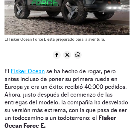
El Fisker Ocean Force E está preparado para la aventura.
El
Fisker Ocean
se ha hecho de rogar, pero
antes incluso de poner su primera rueda en
Europa ya era un éxito: recibió 40.000 pedidos.
Ahora, justo después del comienzo de las
entregas del modelo, la compañía ha desvelado
su versión más extrema, con la que pasa de ser
un todocamino a un todoterreno: el
Fisker
Ocean Force E.