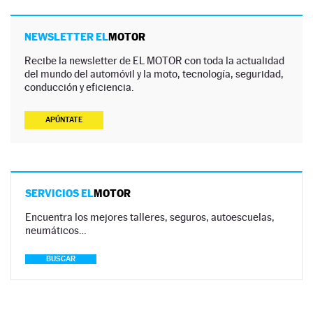
NEWSLETTER EL
MOTOR
Recibe la newsletter de EL MOTOR con toda la actualidad
del mundo del automóvil y la moto, tecnología, seguridad,
conducción y eficiencia.
APÚNTATE
SERVICIOS EL
MOTOR
Encuentra los mejores talleres, seguros, autoescuelas,
neumáticos…
BUSCAR