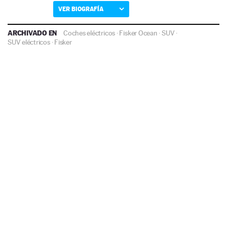
VER BIOGRAFÍA
ARCHIVADO EN
Coches eléctricos
·
Fisker Ocean
·
SUV
·
SUV eléctricos
·
Fisker