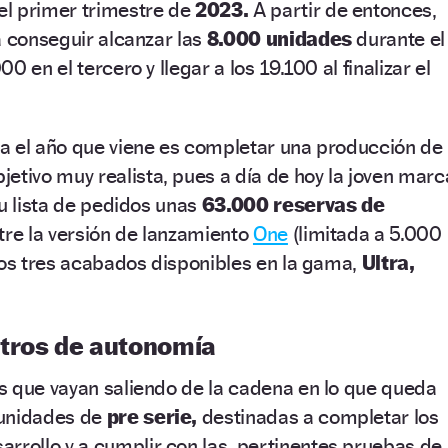
l primer trimestre de
2023.
A partir de entonces,
a conseguir alcanzar las
8.000 unidades
durante el
0 en el tercero y llegar a los 19.100 al finalizar el
a el año que viene es completar una producción de
jetivo muy realista, pues a día de hoy la joven marc
su lista de pedidos unas
63.000 reservas de
tre la versión de lanzamiento
One
(limitada a 5.000
ros tres acabados disponibles en la gama,
Ultra,
tros de autonomía
s que vayan saliendo de la cadena en lo que queda
 unidades de
pre serie,
destinadas a completar los
arrollo y a cumplir con las pertinentes pruebas de