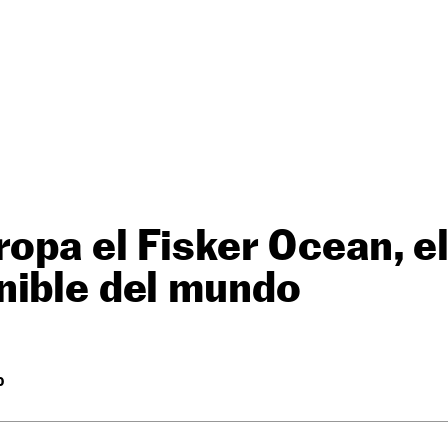
ropa el Fisker Ocean, e
nible del mundo
O