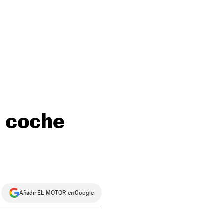
l coche
Añadir EL MOTOR en Google