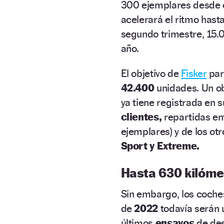
300 ejemplares desde e
acelerará el ritmo hast
segundo trimestre, 15.00
año.
El objetivo de
Fisker
par
42.400
unidades. Un ob
ya tiene registrada en 
clientes,
repartidas en
ejemplares) y de los ot
Sport y Extreme.
Hasta 630 kilóme
Sin embargo, los coche
de
2022
todavía serán
últimos
ensayos
de des