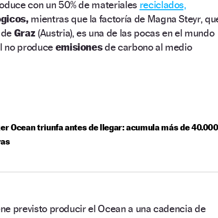
roduce con un 50% de materiales
reciclados,
gicos,
mientras que la factoría de Magna Steyr, qu
d de
Graz
(Austria), es una de las pocas en el mundo
al no produce
emisiones
de carbono al medio
ker Ocean triunfa antes de llegar: acumula más de 40.00
vas
iene previsto producir el Ocean a una cadencia de