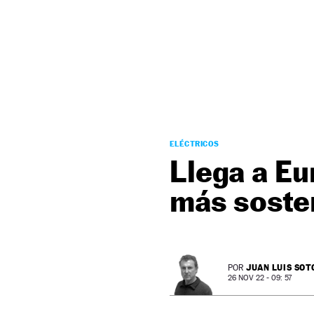
NEWSLETTER
SÍGUENOS
ELÉCTRICOS
Llega a Eu
más soste
JUAN LUIS SOT
POR
26 NOV 22 - 09: 57