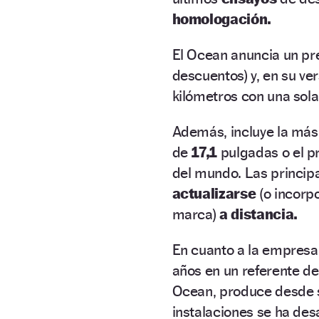
homologación.
El Ocean anuncia un pr
descuentos) y, en su v
kilómetros con una sola
Además, incluye la más
de
17,1
pulgadas o el p
del mundo. Las princip
actualizarse
(o incorp
marca)
a distancia.
En cuanto a la empresa 
años en un referente de
Ocean, produce desde s
instalaciones se ha des