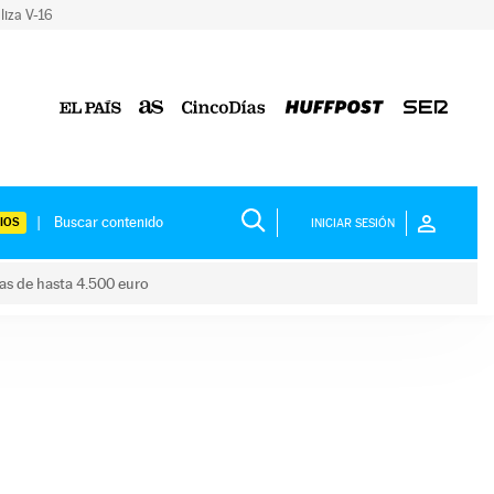
liza V-16
IOS
INICIAR SESIÓN
das de hasta 4.500 euro
s ayudas de hasta 4.500 euro