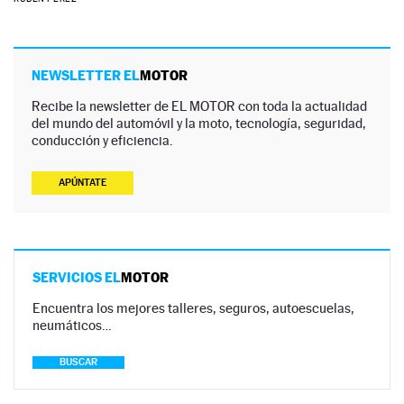
NEWSLETTER EL
MOTOR
Recibe la newsletter de EL MOTOR con toda la actualidad
del mundo del automóvil y la moto, tecnología, seguridad,
conducción y eficiencia.
APÚNTATE
SERVICIOS EL
MOTOR
Encuentra los mejores talleres, seguros, autoescuelas,
neumáticos…
BUSCAR