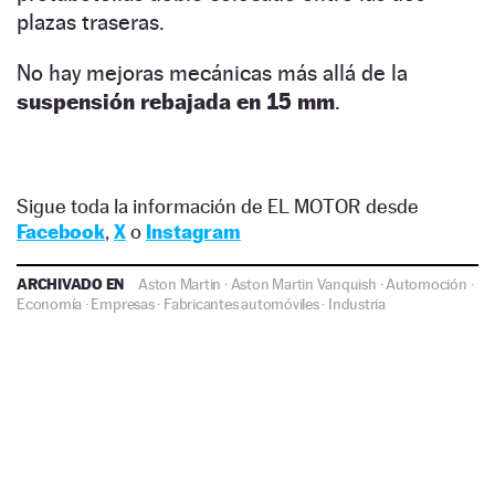
plazas traseras.
No hay mejoras mecánicas más allá de la
suspensión rebajada en 15 mm
.
Sigue toda la información de EL MOTOR desde
Facebook
,
X
o
Instagram
ARCHIVADO EN
Aston Martin
·
Aston Martin Vanquish
·
Automoción
·
Economía
·
Empresas
·
Fabricantes automóviles
·
Industria