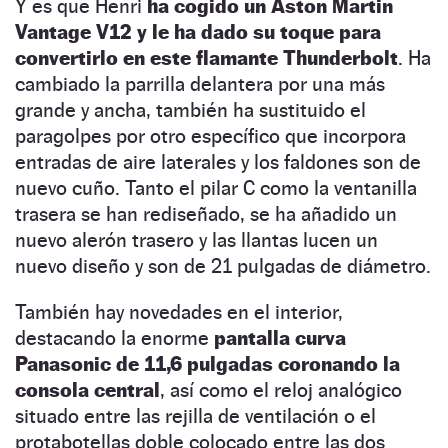
Y es que Henri
ha cogido un Aston Martin
Vantage V12 y le ha dado su toque para
convertirlo en este flamante Thunderbolt
. Ha
cambiado la parrilla delantera por una más
grande y ancha, también ha sustituido el
paragolpes por otro específico que incorpora
entradas de aire laterales y los faldones son de
nuevo cuño. Tanto el pilar C como la ventanilla
trasera se han rediseñado, se ha añadido un
nuevo alerón trasero y las llantas lucen un
nuevo diseño y son de 21 pulgadas de diámetro.
También hay novedades en el interior,
destacando la enorme
pantalla curva
Panasonic de 11,6 pulgadas coronando la
consola central
, así como el reloj analógico
situado entre las rejilla de ventilación o el
protabotellas doble colocado entre las dos