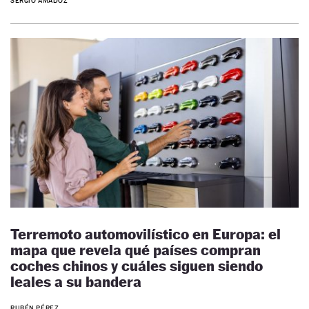
SERGIO AMADOZ
Terremoto automovilístico en Europa: el
mapa que revela qué países compran
coches chinos y cuáles siguen siendo
leales a su bandera
RUBÉN PÉREZ