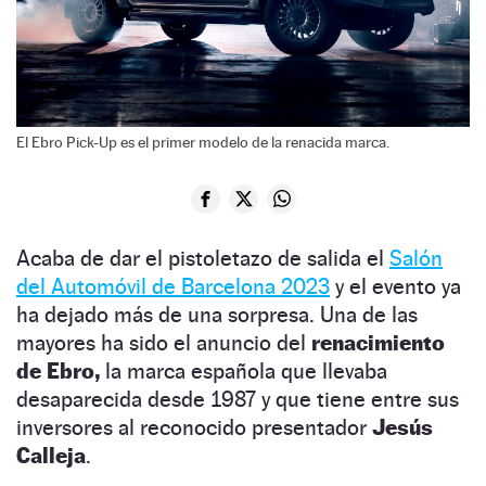
El Ebro Pick-Up es el primer modelo de la renacida marca.
Acaba de dar el pistoletazo de salida el
Salón
del Automóvil de Barcelona 2023
y el evento ya
ha dejado más de una sorpresa. Una de las
mayores ha sido el anuncio del
renacimiento
de Ebro,
la marca española que llevaba
desaparecida desde 1987 y que tiene entre sus
inversores al reconocido presentador
Jesús
Calleja
.