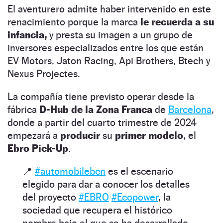
El aventurero admite haber intervenido en este
renacimiento porque la marca
le recuerda a su
infancia,
y presta su imagen a un grupo de
inversores especializados entre los que están
EV Motors, Jaton Racing, Api Brothers, Btech y
Nexus Projectes.
La compañía tiene previsto operar desde la
fábrica
D-Hub de la Zona Franca
de
Barcelona
,
donde a partir del cuarto trimestre de 2024
empezará a
producir
su
primer modelo
, el
Ebro Pick-Up
.
📍
#automobilebcn
es el escenario
elegido para dar a conocer los detalles
del proyecto
#EBRO
#Ecopower
, la
sociedad que recupera el histórico
nombre bajo el que se ha desarrollado