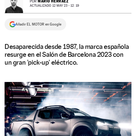
MARIO HERRÁEZ
POR
ACTUALIZADO 12 MAY 23 - 12: 19
NEWSLETTER
Añadir EL MOTOR en Google
SÍGUENOS
Desaparecida desde 1987, la marca española
resurge en el Salón de Barcelona 2023 con
un gran 'pick-up' eléctrico.