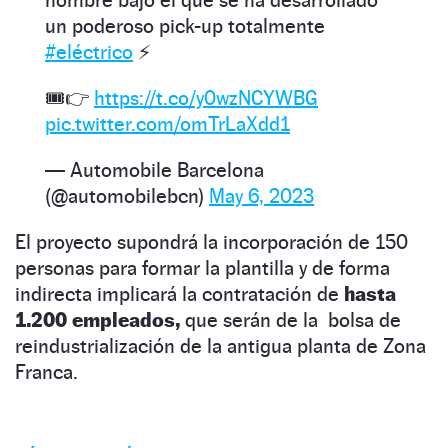
un poderoso pick-up totalmente
#eléctrico
⚡
🎟👉
https://t.co/y0wzNCYWBG
pic.twitter.com/omTrLaXdd1
— Automobile Barcelona
(@automobilebcn)
May 6, 2023
El proyecto supondrá la incorporación de 150
personas para formar la plantilla y de forma
indirecta implicará la contratación de
hasta
1.200 empleados,
que serán de la bolsa de
reindustrialización de la antigua planta de Zona
Franca.