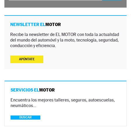
NEWSLETTER EL
MOTOR
Recibe la newsletter de EL MOTOR con toda la actualidad
del mundo del automóvil y la moto, tecnología, seguridad,
conducción y eficiencia.
APÚNTATE
SERVICIOS EL
MOTOR
Encuentra los mejores talleres, seguros, autoescuelas,
neumáticos…
BUSCAR