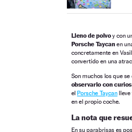
Lleno de polvo
y con un
Porsche Taycan
en un
concretamente en Vasilis
convertido en una atrac
Son muchos los que se
observarlo con curio
el
Porsche Taycan
lleve
en el propio coche.
La nota que resue
En su parabrisas es pos