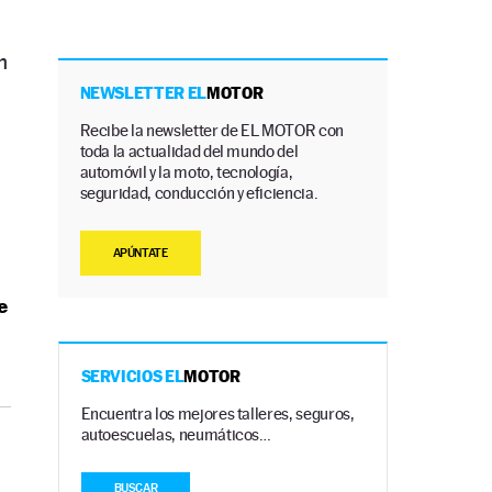
n
NEWSLETTER EL
MOTOR
Recibe la newsletter de EL MOTOR con
toda la actualidad del mundo del
automóvil y la moto, tecnología,
seguridad, conducción y eficiencia.
APÚNTATE
e
SERVICIOS EL
MOTOR
Encuentra los mejores talleres, seguros,
autoescuelas, neumáticos…
BUSCAR