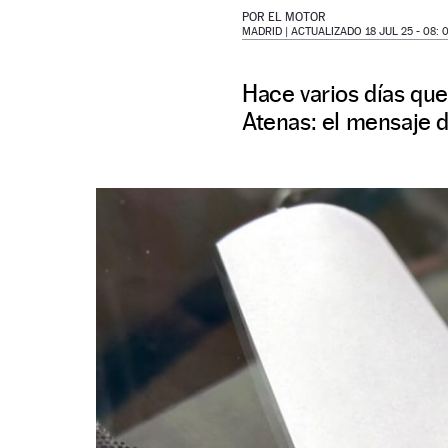
POR
EL MOTOR
MADRID |
ACTUALIZADO 18 JUL 25 - 08: 
Hace varios días qu
Atenas: el mensaje d