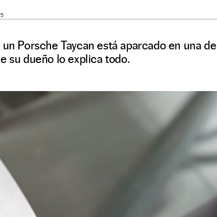
05
e un Porsche Taycan está aparcado en una de 
e su dueño lo explica todo.