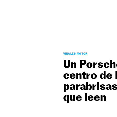
NEWSLETTER
SÍGUENOS
VIRALES MOTOR
Un Porsche
centro de 
parabrisas
que leen