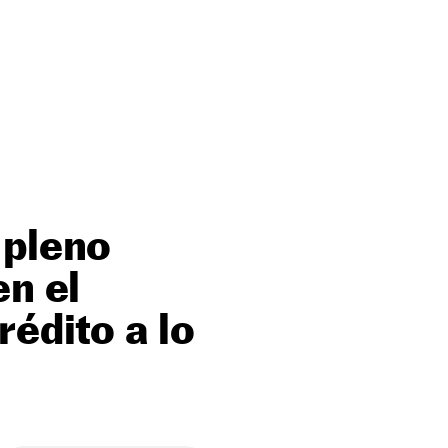
 pleno
en el
rédito a lo