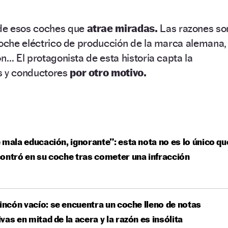
de esos coches que
atrae miradas.
Las razones so
coche eléctrico de producción de la marca alemana,
ón… El protagonista de esta historia capta la
s y conductores
por otro motivo.
 mala educación, ignorante”: esta nota no es lo único qu
ontró en su coche tras cometer una infracción
rincón vacío: se encuentra un coche lleno de notas
vas en mitad de la acera y la razón es insólita