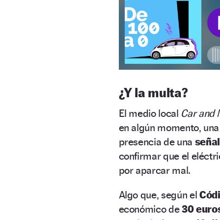
¿Y la multa?
El medio local
Car and
en algún momento, un
presencia de una
seña
confirmar que el eléct
por aparcar mal.
Algo que, según el
Códi
económico de
30 euro