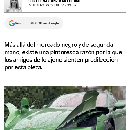
ELENA SANZ BARTOLOMÉ
POR
ACTUALIZADO 28 ENE 24 - 23: 09
NEWSLETTER
Añadir EL MOTOR en Google
SÍGUENOS
Más allá del mercado negro y de segunda
mano, existe una pintoresca razón por la que
los amigos de lo ajeno sienten predilección
por esta pieza.