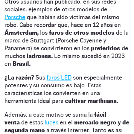
Otros usuarios han publicado, en sus redes
sociales, ejemplos de otros modelos de
Porsche
que habían sido víctimas del mismo
robo. Cabe recordar que, hace en 12 años en
Ámsterdam,
los
faros de otros modelos
de la
marca de Stuttgart (Porsche Cayenne y
Panamera) se convirtieron en los
preferidos
de
muchos
ladrones.
Lo mismo sucedió en 2023
en
Brasil.
¿La razón?
Sus
faros LED
son especialmente
potentes y su consumo es bajo. Estas
características los convierten en una
herramienta ideal para
cultivar marihuana.
Además, a este motivo se suma la
fácil
venta
de estas
luces
en el
mercado negro y de
segunda mano
a través internet. Tanto es así