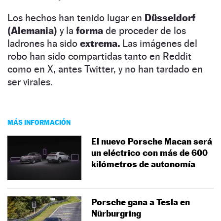
Los hechos han tenido lugar en
Düsseldorf
(Alemania)
y la
forma
de proceder de los
ladrones ha sido
extrema.
Las imágenes del
robo han sido compartidas tanto en Reddit
como en X, antes Twitter, y no han tardado en
ser virales.
MÁS INFORMACIÓN
El nuevo Porsche Macan será
un eléctrico con más de 600
kilómetros de autonomía
Porsche gana a Tesla en
Nürburgring