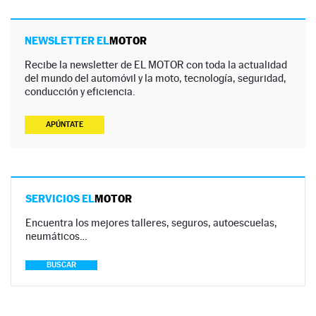
NEWSLETTER EL
MOTOR
Recibe la newsletter de EL MOTOR con toda la actualidad
del mundo del automóvil y la moto, tecnología, seguridad,
conducción y eficiencia.
APÚNTATE
SERVICIOS EL
MOTOR
Encuentra los mejores talleres, seguros, autoescuelas,
neumáticos…
BUSCAR