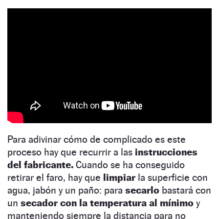
Para adivinar cómo de complicado es este
proceso hay que recurrir a las
instrucciones
del fabricante.
Cuando se ha conseguido
retirar el faro, hay que
limpiar
la superficie con
agua, jabón y un paño: para
secarlo
bastará con
un
secador con la temperatura
al mínimo
y
manteniendo siempre la distancia para no