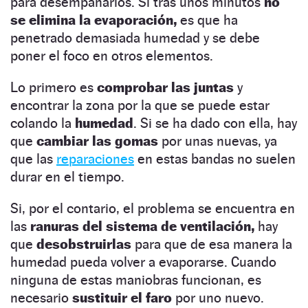
para desempañarlos. Si tras unos minutos
no
se elimina la evaporación,
es que ha
penetrado demasiada humedad y se debe
poner el foco en otros elementos.
Lo primero es
comprobar las juntas
y
encontrar la zona por la que se puede estar
colando la
humedad
. Si se ha dado con ella, hay
que
cambiar las gomas
por unas nuevas, ya
que las
reparaciones
en estas bandas no suelen
durar en el tiempo.
Si, por el contario, el problema se encuentra en
las
ranuras del sistema de ventilación,
hay
que
desobstruirlas
para que de esa manera la
humedad pueda volver a evaporarse. Cuando
ninguna de estas maniobras funcionan, es
necesario
sustituir el faro
por uno nuevo.