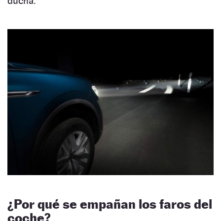
ducha.
¿Por qué se empañan los faros del
coche?