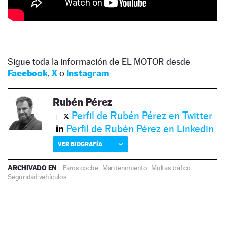
Sigue toda la información de EL MOTOR desde
Facebook
,
X
o
Instagram
Rubén Pérez
Perfil de Rubén Pérez en Twitter
Perfil de Rubén Pérez en Linkedin
VER BIOGRAFÍA
ARCHIVADO EN
Faros coche
·
Mantenimiento
·
Multas tráfico
·
Seguridad vehículos