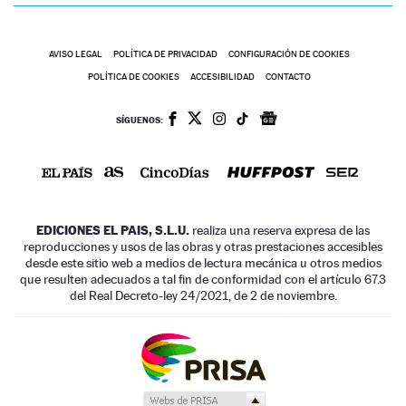
AVISO LEGAL
POLÍTICA DE PRIVACIDAD
CONFIGURACIÓN DE COOKIES
POLÍTICA DE COOKIES
ACCESIBILIDAD
CONTACTO
SÍGUENOS:
EDICIONES EL PAIS, S.L.U.
realiza una reserva expresa de las
reproducciones y usos de las obras y otras prestaciones accesibles
desde este sitio web a medios de lectura mecánica u otros medios
que resulten adecuados a tal fin de conformidad con el artículo 67.3
del Real Decreto-ley 24/2021, de 2 de noviembre.