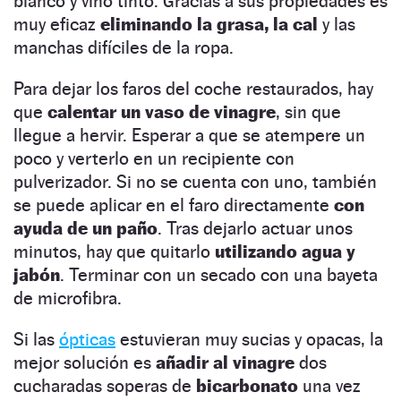
blanco y vino tinto. Gracias a sus propiedades es
muy eficaz
eliminando la grasa, la cal
y las
manchas difíciles de la ropa.
Para dejar los faros del coche restaurados, hay
que
calentar un vaso de vinagre
, sin que
llegue a hervir. Esperar a que se atempere un
poco y verterlo en un recipiente con
pulverizador. Si no se cuenta con uno, también
se puede aplicar en el faro directamente
con
ayuda de un paño
. Tras dejarlo actuar unos
minutos, hay que quitarlo
utilizando agua y
jabón
. Terminar con un secado con una bayeta
de microfibra.
Si las
ópticas
estuvieran muy sucias y opacas, la
mejor solución es
añadir al vinagre
dos
cucharadas soperas de
bicarbonato
una vez