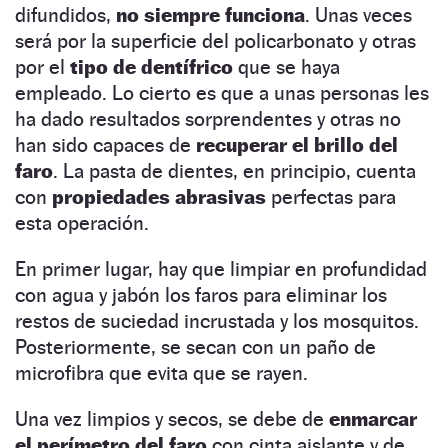
difundidos,
no siempre funciona
. Unas veces
será por la superficie del policarbonato y otras
por el
tipo de dentífrico
que se haya
empleado. Lo cierto es que a unas personas les
ha dado resultados sorprendentes y otras no
han sido capaces de
recuperar el brillo del
faro
. La pasta de dientes, en principio, cuenta
con
propiedades abrasivas
perfectas para
esta operación.
En primer lugar, hay que limpiar en profundidad
con agua y jabón los faros para eliminar los
restos de suciedad incrustada y los mosquitos.
Posteriormente, se secan con un paño de
microfibra que evita que se rayen.
Una vez limpios y secos, se debe de
enmarcar
el perímetro del faro
con cinta aislante y de