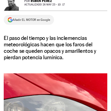
RUBÉN PÉREZ
POR
ACTUALIZADO 26 MAY 23 - 10: 17
NEWSLETTER
Añadir EL MOTOR en Google
SÍGUENOS
El paso del tiempo y las inclemencias
meteorológicas hacen que los faros del
coche se queden opacos y amarillentos y
pierdan potencia lumínica.