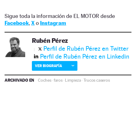
Sigue toda la información de EL MOTOR desde
Facebook
,
X
o
Instagram
Rubén Pérez
Perfil de Rubén Pérez en Twitter
Perfil de Rubén Pérez en Linkedin
VER BIOGRAFÍA
ARCHIVADO EN
Coches
·
faros
·
Limpieza
·
Trucos caseros