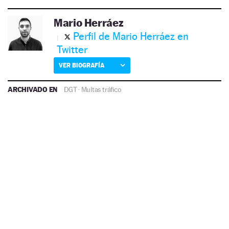
Mario Herráez
Perfil de Mario Herráez en
Twitter
VER BIOGRAFÍA
ARCHIVADO EN
DGT
·
Multas tráfico