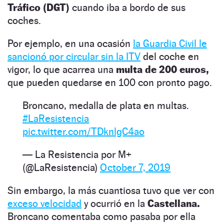
Tráfico (DGT)
cuando iba a bordo de sus
coches.
Por ejemplo, en una ocasión
la Guardia Civil le
sancionó por circular sin la ITV
del coche en
vigor, lo que acarrea una
multa de 200 euros,
que pueden quedarse en 100 con pronto pago.
Broncano, medalla de plata en multas.
#LaResistencia
pic.twitter.com/TDknlgC4ao
— La Resistencia por M+
(@LaResistencia)
October 7, 2019
Sin embargo, la más cuantiosa tuvo que ver con
exceso velocidad
y ocurrió en la
Castellana.
Broncano comentaba como pasaba por ella