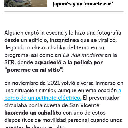
japonés y un ‘muscle car’
Alguien captó la escena y le hizo una fotografía
desde un edificio, instantánea que se viralizó,
llegando incluso a hablar del tema en su
programa, así como en
La vida moderna
en la
SER, donde
agradeció a la policía por
“ponerme en mi sitio”.
En noviembre de 2021 volvió a verse inmerso en
una situación similar, aunque en esta ocasión
a
bordo de un patinete eléctrico.
El presentador
circulaba por la cuesta de San Vicente
haciendo un caballito
con uno de estos
dispositivos de movilidad personal cuando unos
agentes le dieron el alto.