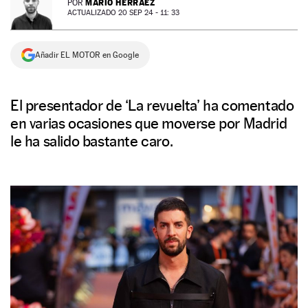
MARIO HERRÁEZ
POR
ACTUALIZADO 20 SEP 24 - 11: 33
NEWSLETTER
Añadir EL MOTOR en Google
SÍGUENOS
El presentador de ‘La revuelta’ ha comentado
en varias ocasiones que moverse por Madrid
le ha salido bastante caro.