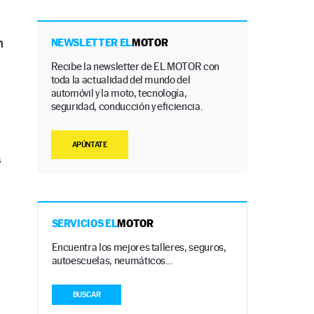
n
NEWSLETTER EL
MOTOR
Recibe la newsletter de EL MOTOR con
toda la actualidad del mundo del
automóvil y la moto, tecnología,
seguridad, conducción y eficiencia.
APÚNTATE
s
SERVICIOS EL
MOTOR
Encuentra los mejores talleres, seguros,
autoescuelas, neumáticos…
BUSCAR