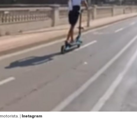
Instagram
 motorista. |