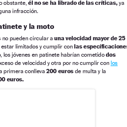
o obstante,
él no se ha librado de las críticas,
ya
una infracción.
atinete y la moto
s no pueden circular a
una velocidad mayor de 25
estar limitados y cumplir con
las específicacione
, los jóvenes en patinete habrían cometido
dos
ceso de velocidad y otra por no cumplir con
los
La primera conlleva
200 euros
de multa y la
00 euros.