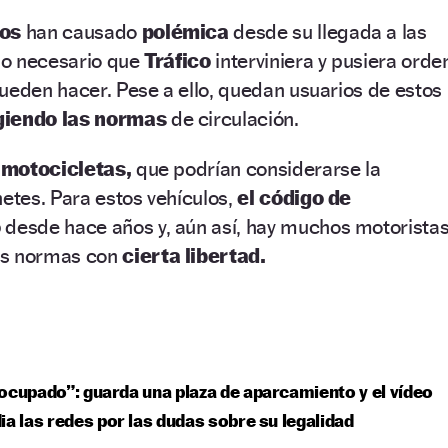
cos
han causado
polémica
desde su llegada a las
ido necesario que
Tráfico
interviniera y pusiera orde
ueden hacer. Pese a ello, quedan usuarios de estos
ngiendo las normas
de circulación.
 motocicletas,
que podrían considerarse la
netes. Para estos vehículos,
el código de
o
desde hace años y, aún así, hay muchos motorista
as normas con
cierta libertad.
ocupado”: guarda una plaza de aparcamiento y el vídeo
ia las redes por las dudas sobre su legalidad