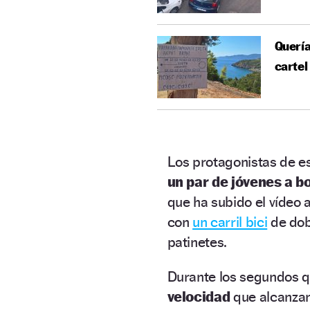
Quería
cartel
Los protagonistas de e
un par de jóvenes a b
que ha subido el vídeo a
con
un carril bici
de dobl
patinetes.
Durante los segundos q
velocidad
que alcanza