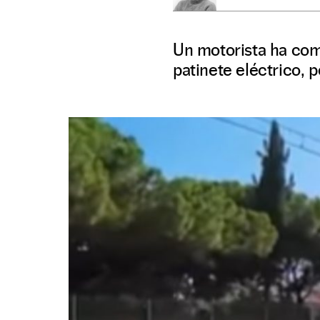
Un motorista ha com
patinete eléctrico, pe