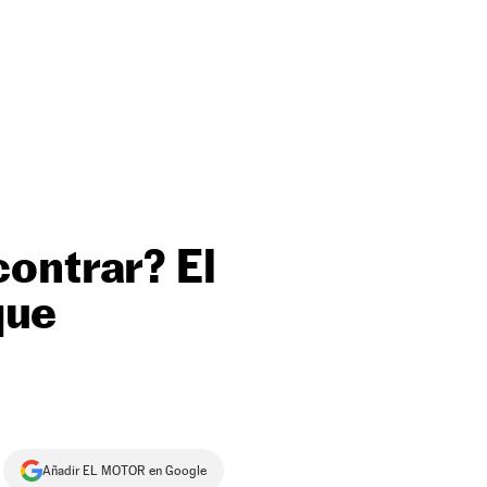
ontrar? El
que
Añadir EL MOTOR en Google