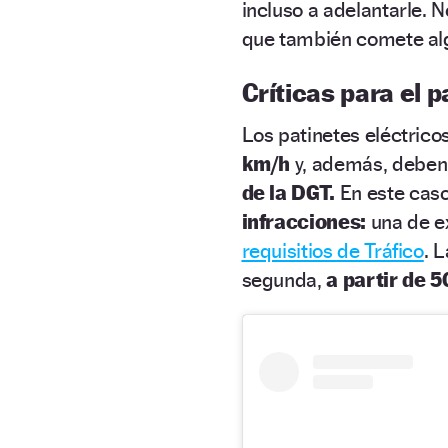
incluso a adelantarle. N
que también comete alg
Críticas para el p
Los patinetes eléctrico
km/h
y, además, deben 
de la DGT.
En este caso
infracciones:
una de ex
requisitios de Tráfico
. 
segunda,
a partir de 5