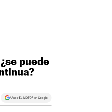
: ¿se puede
ontinua?
Añadir EL MOTOR en Google