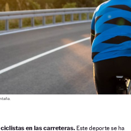
ntaña.
ciclistas en las carreteras.
Este deporte se ha