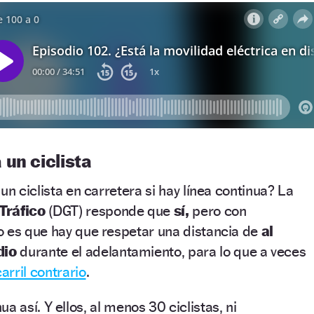
 un ciclista
un ciclista en carretera si hay línea continua? La
Tráfico
(DGT) responde que
sí,
pero con
o es que hay que respetar una distancia de
al
dio
durante el adelantamiento, para lo que a veces
carril contrario
.
a así. Y ellos, al menos 30 ciclistas, ni