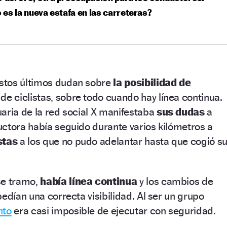
es la nueva estafa en las carreteras?
stos últimos dudan sobre
la posibilidad de
 de ciclistas, sobre todo cuando hay línea continua.
aria de la red social X manifestaba
sus dudas
a
ctora había seguido durante varios kilómetros a
stas
a los que no pudo adelantar hasta que cogió s
se tramo,
había línea continua
y los cambios de
edían una correcta visibilidad. Al ser un grupo
nto
era casi imposible de ejecutar con seguridad.