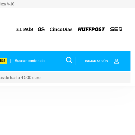
liza V-16
IOS
INICIAR SESIÓN
das de hasta 4.500 euro
s ayudas de hasta 4.500 euro