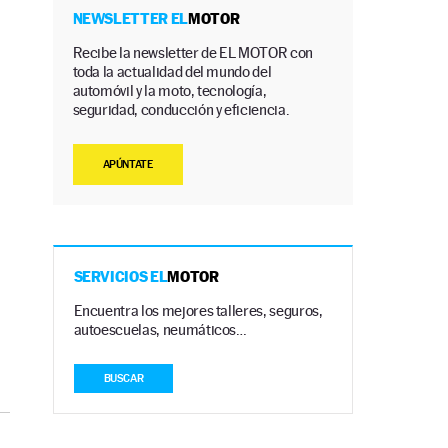
NEWSLETTER EL
MOTOR
Recibe la newsletter de EL MOTOR con
toda la actualidad del mundo del
automóvil y la moto, tecnología,
seguridad, conducción y eficiencia.
APÚNTATE
SERVICIOS EL
MOTOR
Encuentra los mejores talleres, seguros,
autoescuelas, neumáticos…
BUSCAR