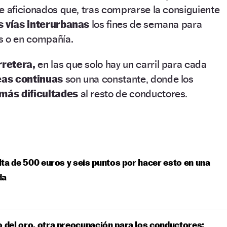
e aficionados que, tras comprarse la consiguiente
s vías interurbanas
los fines de semana para
os o en compañía.
rretera,
en las que solo hay un carril para cada
neas continuas
son una constante, donde los
más dificultades
al resto de conductores.
ta de 500 euros y seis puntos por hacer esto en una
da
o del oro, otra preocupación para los conductores: