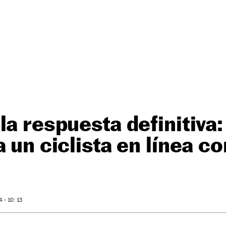
la respuesta definitiva
a un ciclista en línea c
- 10: 13