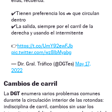
ellas, recuerda:
✔️Tienen preferencia los 🚗 que circulan
dentro
✔️La salida, siempre por el carril de la
derecha y usando el intermitente
👉
https://t.co/UmY92ewFJb
pic.twitter.com/wz8IbMyabg
— Dir. Gral. Tráfico (@DGTes)
May 17,
2022
Cambios de carril
La
DGT
enumera varios problemas comunes
durante la circulación interior de las rotondas:
indisciplina de carril, cambios sin usar los