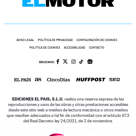
AVISO LEGAL
POLÍTICA DE PRIVACIDAD
CONFIGURACIÓN DE COOKIES
POLÍTICA DE COOKIES
ACCESIBILIDAD
CONTACTO
SÍGUENOS:
EDICIONES EL PAIS, S.L.U.
realiza una reserva expresa de las
reproducciones y usos de las obras y otras prestaciones accesibles
desde este sitio web a medios de lectura mecánica u otros medios
que resulten adecuados a tal fin de conformidad con el artículo 67.3
del Real Decreto-ley 24/2021, de 2 de noviembre.