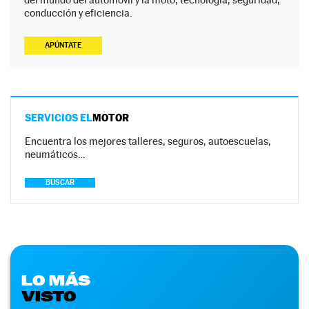
conducción y eficiencia.
APÚNTATE
SERVICIOS EL
MOTOR
Encuentra los mejores talleres, seguros, autoescuelas,
neumáticos…
BUSCAR
LO MÁS
VISTO