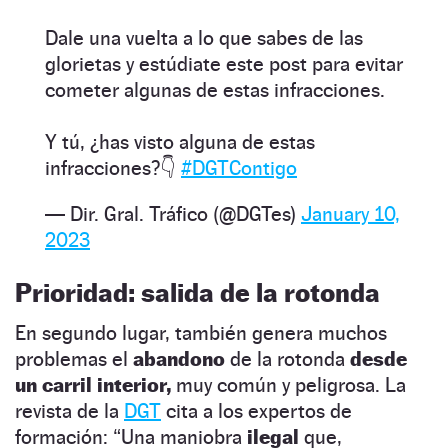
Dale una vuelta a lo que sabes de las
glorietas y estúdiate este post para evitar
cometer algunas de estas infracciones.
Y tú, ¿has visto alguna de estas
infracciones?👇
#DGTContigo
— Dir. Gral. Tráfico (@DGTes)
January 10,
2023
Prioridad: salida de la rotonda
En segundo lugar, también genera muchos
problemas el
abandono
de la rotonda
desde
un carril interior,
muy común y peligrosa. La
revista de la
DGT
cita a los expertos de
formación: “Una maniobra
ilegal
que,