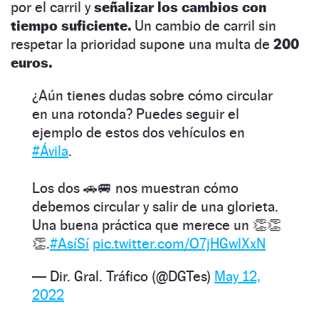
por el carril y
señalizar los cambios con
tiempo suficiente.
Un cambio de carril sin
respetar la prioridad supone una multa de
200
euros.
¿Aún tienes dudas sobre cómo circular
en una rotonda? Puedes seguir el
ejemplo de estos dos vehículos en
#Ávila
.
Los dos 🚗🚐 nos muestran cómo
debemos circular y salir de una glorieta.
Una buena práctica que merece un 👏👏
👏.
#AsíSí
pic.twitter.com/O7jHGwlXxN
— Dir. Gral. Tráfico (@DGTes)
May 12,
2022