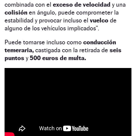
combinada con el
exceso de velocidad
y una
colisión
en ángulo, puede comprometer la
estabilidad y provocar incluso el
vuelco
de
alguno de los vehículos implicados”.
Puede tomarse incluso como
conducción
temeraria,
castigada con la retirada de
seis
puntos
y
500 euros de multa.