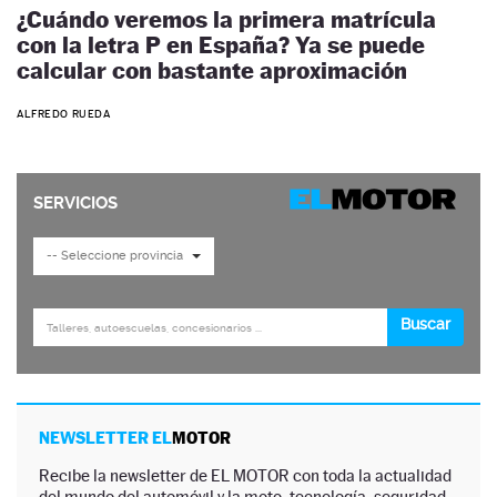
¿Cuándo veremos la primera matrícula
con la letra P en España? Ya se puede
calcular con bastante aproximación
ALFREDO RUEDA
NEWSLETTER EL
MOTOR
Recibe la newsletter de EL MOTOR con toda la actualidad
del mundo del automóvil y la moto, tecnología, seguridad,