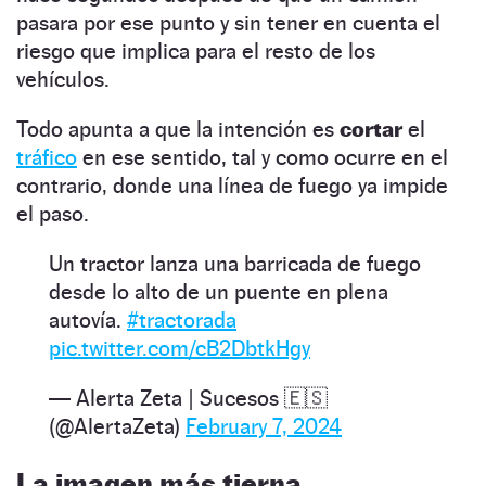
pasara por ese punto y sin tener en cuenta el
riesgo que implica para el resto de los
vehículos.
Todo apunta a que la intención es
cortar
el
tráfico
en ese sentido, tal y como ocurre en el
contrario, donde una línea de fuego ya impide
el paso.
Un tractor lanza una barricada de fuego
desde lo alto de un puente en plena
autovía.
#tractorada
pic.twitter.com/cB2DbtkHgy
— Alerta Zeta | Sucesos 🇪🇸
(@AlertaZeta)
February 7, 2024
La imagen más tierna