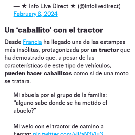
— ★ Info Live Direct ★ (@infolivedirect)
February 8, 2024
Un ‘caballito’ con el tractor
Desde
Francia
ha llegado una de las estampas
más insólitas, protagonizada por
un tractor
que
ha demostrado que, a pesar de las
características de este tipo de vehículos,
pueden hacer caballitos
como si de una moto
se tratara.
Mi abuela por el grupo de la familia:
“alguno sabe donde se ha metido el
abuelo?”
Mi welo con el tractor de camino a
Ferraz:
pic.twitter.com/vlPaN3Viu3