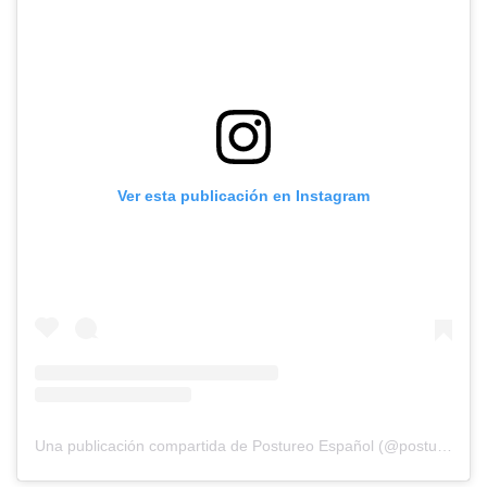
Ver esta publicación en Instagram
Una publicación compartida de Postureo Español (@postureoespanol)