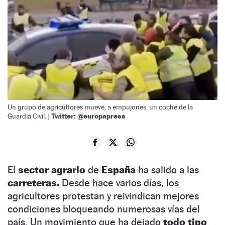
Un grupo de agricultores mueve, a empujones, un coche de la
Twitter: @europapress
Guardia Civil. |
El
sector agrario
de
España
ha salido a las
carreteras.
Desde hace varios días, los
agricultores protestan y reivindican mejores
condiciones bloqueando numerosas vías del
país. Un movimiento que ha dejado
todo tipo