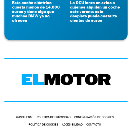
Este coche eléctrico
La OCU lanza un aviso a
cuesta menos de 14.000
quienes alquilen un coche
euros y tiene algo que
este verano: este
muchos BMW ya no
despiste puede costarte
ofrecen
cientos de euros
AVISO LEGAL
POLÍTICA DE PRIVACIDAD
CONFIGURACIÓN DE COOKIES
POLÍTICA DE COOKIES
ACCESIBILIDAD
CONTACTO