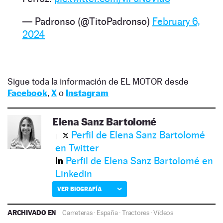
— Padronso (@TitoPadronso)
February 6,
2024
Sigue toda la información de EL MOTOR desde
Facebook
,
X
o
Instagram
Elena Sanz Bartolomé
Perfil de Elena Sanz Bartolomé
en Twitter
Perfil de Elena Sanz Bartolomé en
Linkedin
VER BIOGRAFÍA
ARCHIVADO EN
Carreteras
·
España
·
Tractores
·
Vídeos