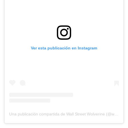
Ver esta publicación en Instagram
Una publicación compartida de Wall Street Wolverine (@wallstreetwolverine)