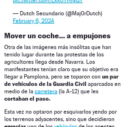
pic.twitter.com/Lkk0YHf4QY
— Dutch Secundario (@Maj0rDutch)
February 6, 2024
Mover un coche… a empujones
Otra de las imágenes más insólitas que han
tenido lugar durante las protestas de los
agricultores llega desde Navarra. Los
manifestantes tenían claro que su objetivo era
llegar a Pamplona, pero se toparon con
un par
de vehículos de la Guardia Civil
aparcados en
medio de la
carretera
(la A-12) que les
cortaban el paso.
Esta vez no optaron por esquivarlos yendo por
los terrenos adyacentes, sino que decidieron
empujar
uno de los
vehículos
de los agentes