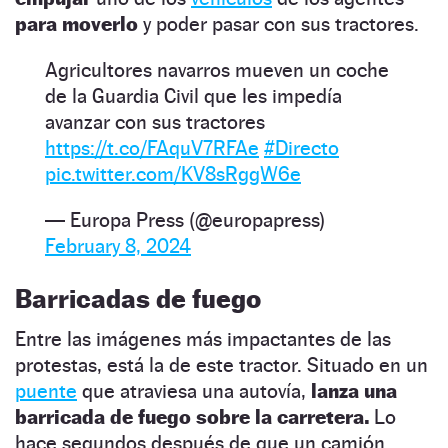
para moverlo
y poder pasar con sus tractores.
Agricultores navarros mueven un coche
de la Guardia Civil que les impedía
avanzar con sus tractores
https://t.co/FAquV7RFAe
#Directo
pic.twitter.com/KV8sRggW6e
— Europa Press (@europapress)
February 8, 2024
Barricadas de fuego
Entre las imágenes más impactantes de las
protestas, está la de este tractor. Situado en un
puente
que atraviesa una autovía,
lanza una
barricada de fuego sobre la carretera.
Lo
hace segundos después de que un camión