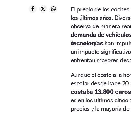
El precio de los coche
los últimos años. Divers
observa de manera rec
demanda de vehículos 
tecnologías
han impuls
un impacto significativ
enfrentan mayores desaf
Aunque el coste a la ho
escalar desde hace 20
costaba 13.800 euros 
es en los últimos cinco
precios y la mayoría de