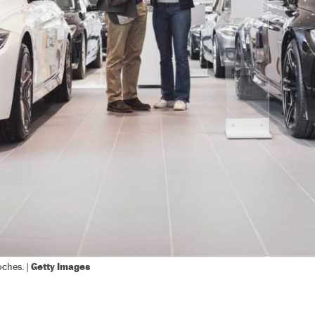
Getty Images
oches. |