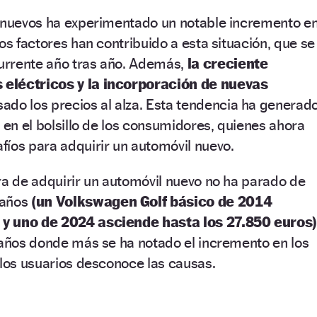
s nuevos ha experimentado un notable incremento e
os factores han contribuido a esta situación, que se
urrente año tras año. Además,
la creciente
eléctricos y la incorporación de nuevas
ado los precios al alza. Esta tendencia ha generad
o en el bolsillo de los consumidores, quienes ahora
íos para adquirir un automóvil nuevo.
ra de adquirir un automóvil nuevo no ha parado de
 años
(un Volkswagen Golf básico de 2014
y uno de 2024 asciende hasta los 27.850 euros
 años donde más se ha notado el incremento en los
 los usuarios desconoce las causas.