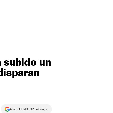
a subido un
disparan
Añadir EL MOTOR en Google