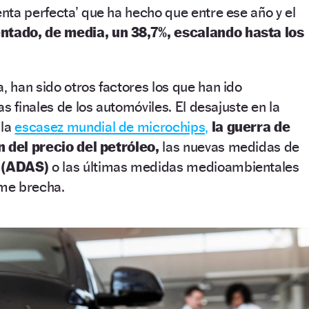
ta perfecta’ que ha hecho que entre ese año y el
ntado, de media, un 38,7%, escalando hasta los
 han sido otros factores los que han ido
s finales de los automóviles. El desajuste en la
 la
escasez mundial de microchips,
la guerra de
n del precio del petróleo,
las nuevas medidas de
n
(ADAS)
o las últimas medidas medioambientales
me brecha.