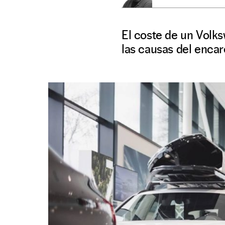
El coste de un Volks
las causas del enca