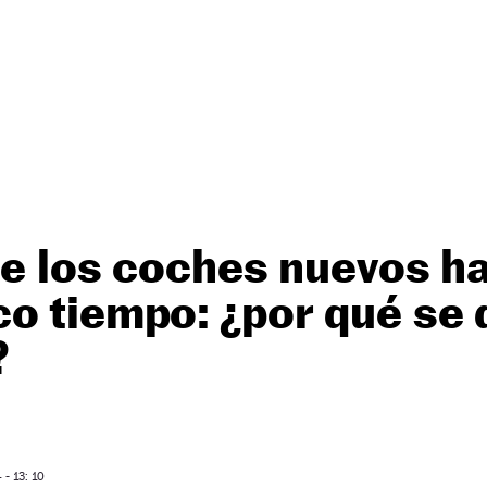
de los coches nuevos h
o tiempo: ¿por qué se 
?
- 13: 10