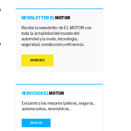
n
NEWSLETTER EL
MOTOR
Recibe la newsletter de EL MOTOR con
toda la actualidad del mundo del
automóvil y la moto, tecnología,
o
seguridad, conducción y eficiencia.
APÚNTATE
)
SERVICIOS EL
MOTOR
Encuentra los mejores talleres, seguros,
autoescuelas, neumáticos…
BUSCAR