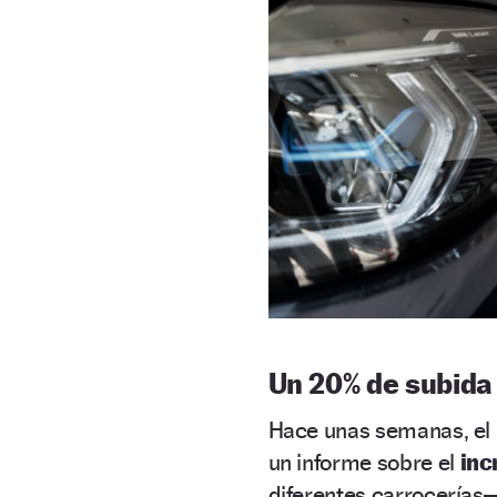
Un 20% de subida
Hace unas semanas, el 
un informe sobre el
inc
diferentes carrocerías—