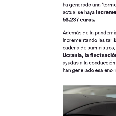
ha generado una ‘tormen
actual se haya
increme
53.237 euros.
Además de la pandemia,
incrementando las tarifa
cadena de suministros,
Ucrania, la fluctuació
ayudas a la conducció
han generado esa enor