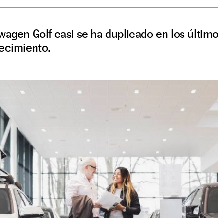
wagen Golf casi se ha duplicado en los últim
recimiento.