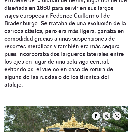
Proviene de la ciudad de Berlín, lugar donde fue
diseñada en 1660 para servir en sus largos
viajes europeos a Federico Guillermo I de
Bradenburgo. Se trataba de una evolución de la
carroza clásica, pero era más ligera, ganaba en
comodidad gracias a unas suspensiones de
resortes metálicos y también era más segura
pues incorporaba dos largueros laterales entre
los ejes en lugar de una sola viga central,
evitando así el vuelco en caso de rotura de
alguna de las ruedas o de los tirantes del
atalaje.