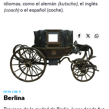
idiomas, como el alemán
(kutsche),
el inglés
(coach)
o el español (coche).
FOTO 2 DE 9
Berlina