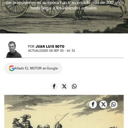
que propusieron en su época han trascendido más de 300 años
hasta llegar a los vehículos actuales.
NEWSLETTER
SÍGUENOS
JUAN LUIS SOTO
POR
ACTUALIZADO 06 SEP 20 - 14: 51
Añadir EL MOTOR en Google