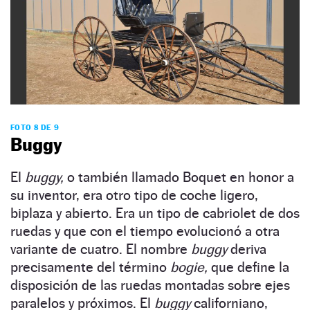
FOTO 8 DE 9
Buggy
El
buggy,
o también llamado Boquet en honor a
su inventor, era otro tipo de coche ligero,
biplaza y abierto. Era un tipo de cabriolet de dos
ruedas y que con el tiempo evolucionó a otra
variante de cuatro. El nombre
buggy
deriva
precisamente del término
bogie,
que define la
disposición de las ruedas montadas sobre ejes
paralelos y próximos. El
buggy
californiano,